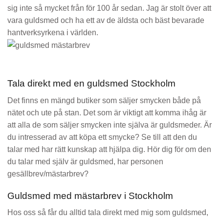
sig inte så mycket från för 100 år sedan.
Jag är stolt över att
vara guldsmed och ha ett av de äldsta och bäst bevarade
hantverksyrkena i världen.
Tala direkt med en guldsmed Stockholm
Det finns en mängd butiker som säljer smycken både på
nätet och ute på stan. Det som är viktigt att komma ihåg är
att alla de som säljer smycken inte själva är guldsmeder.
Är
du intresserad av att köpa ett smycke? Se till att den du
talar med har rätt kunskap att hjälpa dig.
Hör dig för om den
du talar med själv är guldsmed, har personen
gesällbrev/mästarbrev?
Guldsmed med mästarbrev i Stockholm
Hos oss så får du alltid tala direkt med mig som guldsmed,