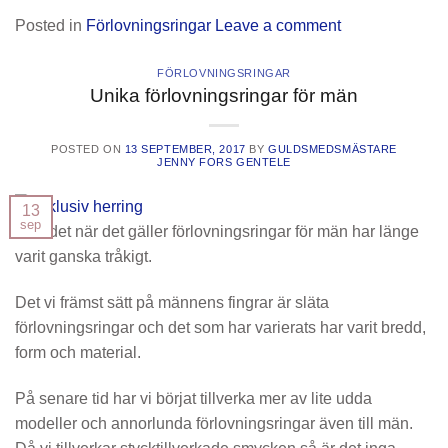
Posted in
Förlovningsringar
Leave a comment
FÖRLOVNINGSRINGAR
Unika förlovningsringar för män
POSTED ON
13 SEPTEMBER, 2017
BY
GULDSMEDSMÄSTARE
JENNY FORS GENTELE
13
sep
Utbudet när det gäller förlovningsringar för män har länge
varit ganska tråkigt.
Det vi främst sätt på männens fingrar är släta
förlovningsringar och det som har varierats har varit bredd,
form och material.
På senare tid har vi börjat tillverka mer av lite udda
modeller och annorlunda förlovningsringar även till män.