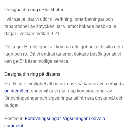
Designa din ring i Stockholm
I vår ateljé, där vi utför tillverkning, omarbetningar och
reparationer av smycken, tar vi emot bokade besök alla
dagar i veckan mellan 9-21.
Detta ger Er möjlighet att komma efter jobbet och sitta ner i
lugn och ro. Då vi endast tar emot bokade besök gör att vi
kan ge Er bästa möjliga service.
Designa din ring på distans
Har Ni inte möjlighet att besöka oss så kan vi även erbjuda
onlinemöten
under vilka vi ritar upp kombinationer av
förlovningsringar och vigselringar utifrån era önskemål och
budget.
Posted in
Förlovningsringar
,
Vigselringar
Leave a
comment