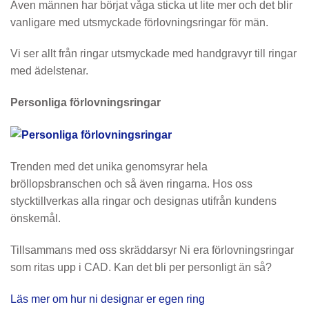
Även männen har börjat våga sticka ut lite mer och det blir
vanligare med utsmyckade förlovningsringar för män.
Vi ser allt från ringar utsmyckade med handgravyr till ringar
med ädelstenar.
Personliga förlovningsringar
Trenden med det unika genomsyrar hela
bröllopsbranschen och så även ringarna. Hos oss
stycktillverkas alla ringar och designas utifrån kundens
önskemål.
Tillsammans med oss skräddarsyr Ni era förlovningsringar
som ritas upp i CAD. Kan det bli per personligt än så?
Läs mer om hur ni designar er egen ring