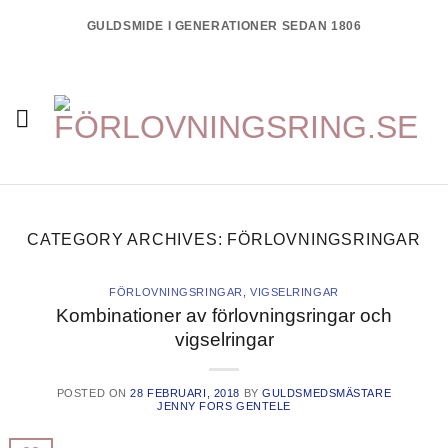
Skip
GULDSMIDE I GENERATIONER SEDAN 1806
to
content
CATEGORY ARCHIVES:
FÖRLOVNINGSRINGAR
FÖRLOVNINGSRINGAR
,
VIGSELRINGAR
Kombinationer av förlovningsringar och
vigselringar
POSTED ON
28 FEBRUARI, 2018
BY
GULDSMEDSMÄSTARE
JENNY FORS GENTELE