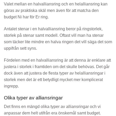
Valet mellan en halvalliansring och en helalliansring kan
göras av praktiska skäl men även för att matcha den
budget Ni har för Er ring.
Antalet stenar i en halvalliansring beror på ringstorlek,
storlek på stenar samt modell. Oftast vill man ha stenar
som täcker lite mindre en halva ringen det vill säga det som
uppifrån sett syns.
Fördelen med en halvalliansring är att denna är enklare att
justera i storlek i framtiden om det skulle behövas. Det går
dock även att justera de flesta typer av helalliansringar i
storlek men det är ett betydligt mycket mer komplicerat
ingrepp.
Olika typer av alliansringar
Det finns en mängd olika typer av alliansringar och vi
anpassar dem helt utifrån era önskemål samt budget.