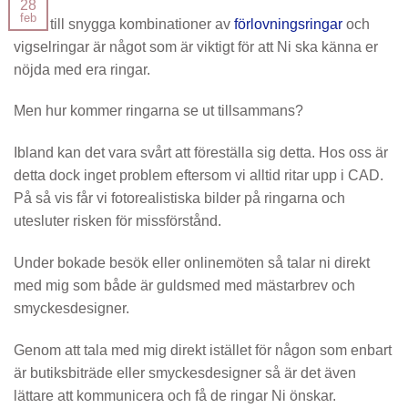
28
feb
Att få till snygga kombinationer av
förlovningsringar
och
vigselringar är något som är viktigt för att Ni ska känna er
nöjda med era ringar.
Men hur kommer ringarna se ut tillsammans?
Ibland kan det vara svårt att föreställa sig detta. Hos oss är
detta dock inget problem eftersom vi alltid ritar upp i CAD.
På så vis får vi fotorealistiska bilder på ringarna och
utesluter risken för missförstånd.
Under bokade besök eller onlinemöten så talar ni direkt
med mig som både är guldsmed med mästarbrev och
smyckesdesigner.
Genom att tala med mig direkt istället för någon som enbart
är butiksbiträde eller smyckesdesigner så är det även
lättare att kommunicera och få de ringar Ni önskar.