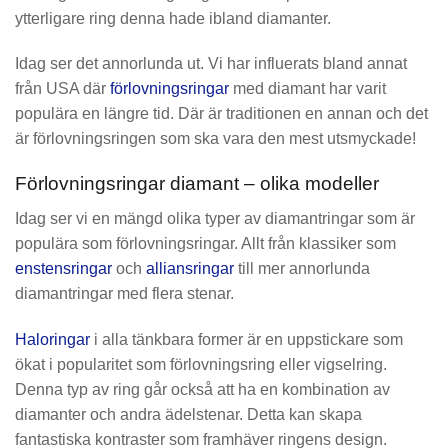
ytterligare ring denna hade ibland diamanter.
Idag ser det annorlunda ut. Vi har influerats bland annat
från USA där
förlovningsringar
med diamant har varit
populära en längre tid. Där är traditionen en annan och det
är förlovningsringen som ska vara den mest utsmyckade!
Förlovningsringar diamant – olika modeller
Idag ser vi en mängd olika typer av diamantringar som är
populära som förlovningsringar. Allt från klassiker som
enstensringar
och
alliansringar
till mer annorlunda
diamantringar med flera stenar.
Haloringar
i alla tänkbara former är en uppstickare som
ökat i popularitet som förlovningsring eller vigselring.
Denna typ av ring går också att ha en kombination av
diamanter och andra ädelstenar. Detta kan skapa
fantastiska kontraster som framhäver ringens design.