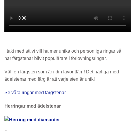
I takt med att vi vill ha mer unika och personliga ringar så
har färgstenar blivit populärare i förlovningsringar.
Välj en färgsten som är i din favoritfärg! Det härliga med
ädelstenar med färg är att varje sten är unik!
Se våra ringar med färgstenar
Herringar med ädelstenar