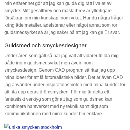
min erfarenhet gör att jag kan guida dig rätt i valet av
smycke.
Mitt gesällbrev och mästarbrev är ytterligare
försäkran om min kunskap inom yrket.
Har du några frågor
kring ädelmetaller, ädelstenar eller något annat som rör
guldsmedsyrket så är jag säker på att jag kan ge Er svar.
Guldsmed och smyckesdesigner
Under åren som gått så har jag valt att vidareutbilda mig
både inom guldsmedsyrket men även inom
smyckesdesign.
Genom CAD program så ritar jag upp
mina idéer för att få fotorealistiska bilder. Det är även CAD
jag använder under inspirationsmöten med mina kunder för
att rita upp deras drömsmycken.
För mig är detta ett
fantastiskt verktyg som gör att jag som guldsmed kan
kombinera hantverket med ny teknik samtidigt som
kommunikationen med mina kunder blir enklare.