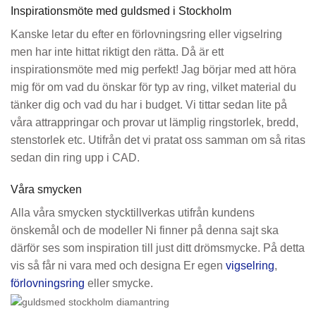
Inspirationsmöte med guldsmed i Stockholm
Kanske letar du efter en förlovningsring eller vigselring
men har inte hittat riktigt den rätta. Då är ett
inspirationsmöte med mig perfekt!
Jag börjar med att höra
mig för om vad du önskar för typ av ring, vilket material du
tänker dig och vad du har i budget. Vi tittar sedan lite på
våra attrappringar och provar ut lämplig ringstorlek, bredd,
stenstorlek etc.
Utifrån det vi pratat oss samman om så ritas
sedan din ring upp i CAD.
Våra smycken
Alla våra smycken stycktillverkas utifrån kundens
önskemål och de modeller Ni finner på denna sajt ska
därför ses som inspiration till just ditt drömsmycke.
På detta
vis så får ni vara med och designa Er egen
vigselring
,
förlovningsring
eller smycke.