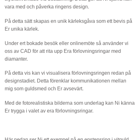
vara med och påverka ringens design.
På detta sätt skapas en unik kärleksgåva som ett bevis på
Er unika kärlek.
Under ert bokade besök eller onlinemöte så använder vi
oss av CAD för att rita upp Era förlovningsringar med
diamanter.
På detta vis kan vi visualisera förlovningsringen redan på
designstadiet. Detta förenklar kommunikationen mellan
mig som guldsmed och Er avsevärt.
Med de fotorealistiska bilderna som underlag kan Ni känna
Er trygga i valet av era förlovningsringar.
Här nedan ser Ni ett exempel på en enstensring i vitguld