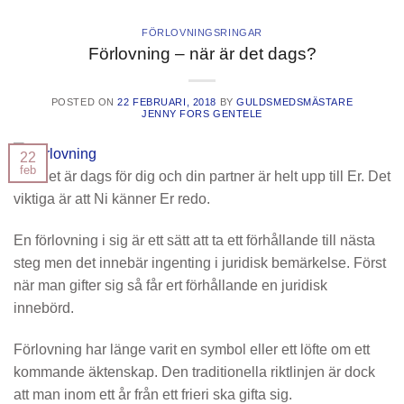
FÖRLOVNINGSRINGAR
Förlovning – när är det dags?
POSTED ON
22 FEBRUARI, 2018
BY
GULDSMEDSMÄSTARE
JENNY FORS GENTELE
22
feb
När det är dags för dig och din partner är helt upp till Er. Det
viktiga är att Ni känner Er redo.
En förlovning i sig är ett sätt att ta ett förhållande till nästa
steg men det innebär ingenting i juridisk bemärkelse. Först
när man gifter sig så får ert förhållande en juridisk
innebörd.
Förlovning har länge varit en symbol eller ett löfte om ett
kommande äktenskap. Den traditionella riktlinjen är dock
att man inom ett år från ett frieri ska gifta sig.