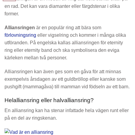
en rad. Det kan vara diamanter eller färgdstenar i olika
former.
Alliansringen
är en populär ring att bära som
förlovningsring
eller vigselring och kommer i många olika
utföranden. På engelska kallas alliansringen för eternity
ring eller eternity band och ska symbolisera den eviga
kärleken mellan två personer.
Alliansringen kan även ges som en gåva för att minnas
exempelvis årsdagen av ett guldbröllop eller kanske som
pushgift (mammagåva) till mamman vid födseln av ett barn.
Helalliansring eller halvalliansring?
En alliansring kan ha stenar infattade hela vägen runt eller
på en del av ringskenan.