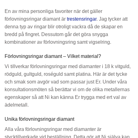
En av mina personliga favoriter när det gäller
förlovningsringar diamant är
trestensringar
. Jag tycker att
denna typ av ringar blir otroligt vackra då de skapar en
bredd på fingret. Dessutom går det göra snygga
kombinationer av förlovningsring samt vigselring.
Förlovningsringar diamant – Vilket material?
Vi tillverkar förlovningsringar med diamanter i 18 k vitguld,
rödguld, gultguld, roséguld samt platina. Här är det tycke
och smak som avgör vad som passar just Er. Under våra
konsultationsmöten så berättar vi om de olika metallernas
egenskaper så att Ni kan känna Er trygga med ert val av
ädelmetall.
Unika förlovningsringar diamant
Alla våra förlovningsringar med diamanter är
stycktillverkade vid beställning. Detta gör att Ni själva kan