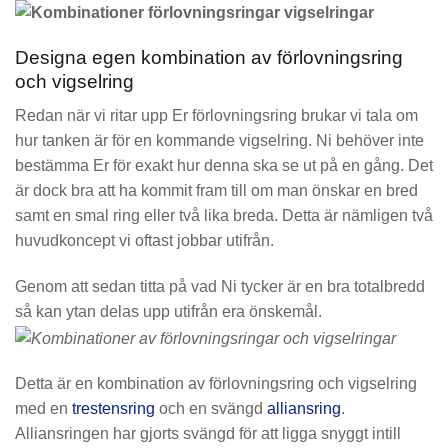
Designa egen kombination av förlovningsring
och vigselring
Redan när vi ritar upp Er förlovningsring brukar vi tala om
hur tanken är för en kommande vigselring. Ni behöver inte
bestämma Er för exakt hur denna ska se ut på en gång. Det
är dock bra att ha kommit fram till om man önskar en bred
samt en smal ring eller två lika breda. Detta är nämligen två
huvudkoncept vi oftast jobbar utifrån.
Genom att sedan titta på vad Ni tycker är en bra totalbredd
så kan ytan delas upp utifrån era önskemål.
Detta är en kombination av förlovningsring och vigselring
med en
trestensring
och en svängd
alliansring
.
Alliansringen har gjorts svängd för att ligga snyggt intill