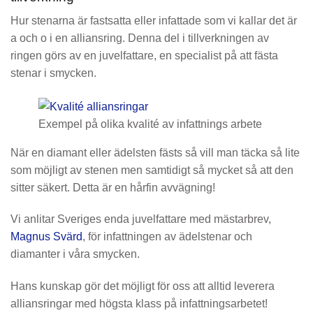
Hur stenarna är fastsatta eller infattade som vi kallar det är
a och o i en alliansring. Denna del i tillverkningen av
ringen görs av en juvelfattare, en specialist på att fästa
stenar i smycken.
Exempel på olika kvalité av infattnings arbete
När en diamant eller ädelsten fästs så vill man täcka så lite
som möjligt av stenen men samtidigt så mycket så att den
sitter säkert. Detta är en hårfin avvägning!
Vi anlitar Sveriges enda juvelfattare med mästarbrev,
Magnus Svärd
, för infattningen av ädelstenar och
diamanter i våra smycken.
Hans kunskap gör det möjligt för oss att alltid leverera
alliansringar med högsta klass på infattningsarbetet!