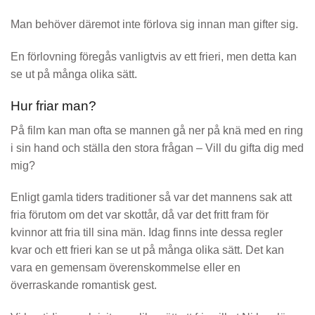
Man behöver däremot inte förlova sig innan man gifter sig.
En förlovning föregås vanligtvis av ett frieri, men detta kan
se ut på många olika sätt.
Hur friar man?
På film kan man ofta se mannen gå ner på knä med en ring
i sin hand och ställa den stora frågan – Vill du gifta dig med
mig?
Enligt gamla tiders traditioner så var det mannens sak att
fria förutom om det var skottår, då var det fritt fram för
kvinnor att fria till sina män. Idag finns inte dessa regler
kvar och ett frieri kan se ut på många olika sätt. Det kan
vara en gemensam överenskommelse eller en
överraskande romantisk gest.