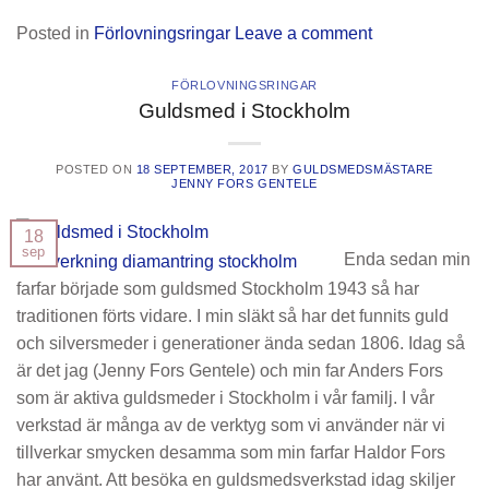
Posted in
Förlovningsringar
Leave a comment
FÖRLOVNINGSRINGAR
Guldsmed i Stockholm
POSTED ON
18 SEPTEMBER, 2017
BY
GULDSMEDSMÄSTARE
JENNY FORS GENTELE
18
sep
Enda sedan min
farfar började som guldsmed Stockholm 1943 så har
traditionen förts vidare.
I min släkt så har det funnits guld
och silversmeder i generationer ända sedan 1806.
Idag så
är det jag (Jenny Fors Gentele) och min far Anders Fors
som är aktiva guldsmeder i Stockholm i vår familj.
I vår
verkstad är många av de verktyg som vi använder när vi
tillverkar smycken desamma som min farfar Haldor Fors
har använt.
Att besöka en guldsmedsverkstad idag skiljer