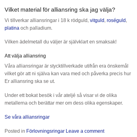
Vilket material för alliansring ska jag välja?
Vi tillverkar alliansringar i 18 k rödguld,
vitguld
,
roséguld
,
platina
och palladium.
Vilken ädelmetall du väljer är självklart en smaksak!
Att välja alliansring
Våra alliansringar är stycktillverkade utifrån era önskemål
vilket gör att ni själva kan vara med och påverka precis hur
Er alliansring ska se ut.
Under ett bokat besök i vår ateljé så visar vi de olika
metallerna och berättar mer om dess olika egenskaper.
Se våra alliansringar
Posted in
Förlovningsringar
Leave a comment