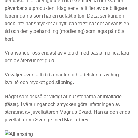
det bästa. Här är vitguld ett bra exempel på hur kvalitén
påverkar slutprodukten. Idag ser vi allt fler av de billigare
legeringarna som har en gulaktig ton. Detta ser kunden
dock inte när smycket är nytt utan först när det använts en
tid och den ytbehandling (rhodiering) som lagts på nöts
bort.
Vi använder oss endast av vitguld med bästa möjliga färg
och av återvunnet guld!
Vi väljer även alltid diamanter och ädelstenar av hög
kvalité och mycket god slipning.
Något som också är viktigt är hur stenarna är infattade
(fästa). I våra ringar och smycken görs infattningen av
stenarna av juvelfattaren Magnus Svärd. Han är den enda
juvelfattaren i Sverige med Mästarbrev.