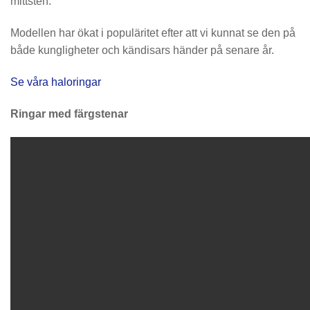
mittsten.
Modellen har ökat i populäritet efter att vi kunnat se den på
både kungligheter och kändisars händer på senare år.
Se våra haloringar
Ringar med färgstenar