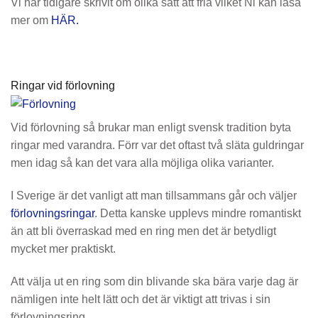
Vi har tidigare skrivit om olika sätt att fria vilket Ni kan läsa
mer om
HÄR.
Ringar vid förlovning
Vid förlovning så brukar man enligt svensk tradition byta
ringar med varandra. Förr var det oftast två släta guldringar
men idag så kan det vara alla möjliga olika varianter.
I Sverige är det vanligt att man tillsammans går och väljer
förlovningsringar
. Detta kanske upplevs mindre romantiskt
än att bli överraskad med en ring men det är betydligt
mycket mer praktiskt.
Att välja ut en ring som din blivande ska bära varje dag är
nämligen inte helt lätt och det är viktigt att trivas i sin
förlovningsring.