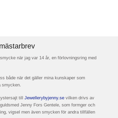
mästarbrev
 smycke när jag var 14 år, en förlovningsring med
ss både när det gäller mina kunskaper som
å smycken.
stersajt till
Jewellerybyjenny.se
vilken drivs av
s guldsmed Jenny Fors Gentele, som formger och
vning, vigsel men även smycken för andra tillfällen