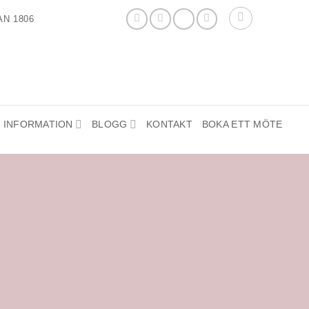
N 1806
INFORMATION
BLOGG
KONTAKT
BOKA ETT MÖTE