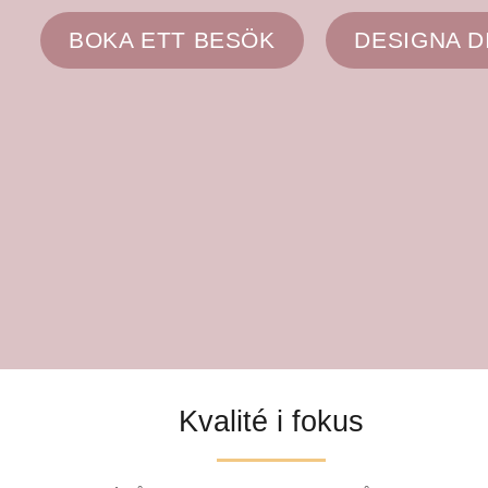
BOKA ETT BESÖK
DESIGNA D
Kvalité i fokus