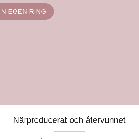
IN EGEN RING
Närproducerat och återvunnet