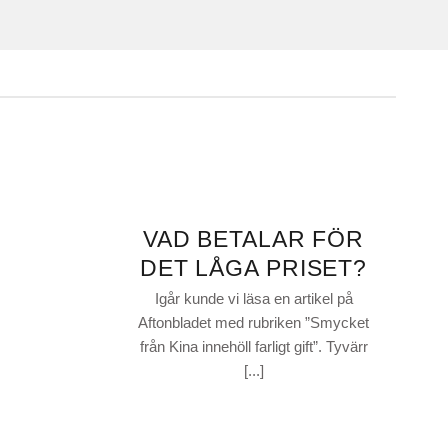
VAD BETALAR FÖR
DET LÅGA PRISET?
Igår kunde vi läsa en artikel på
Aftonbladet med rubriken ”Smycket
från Kina innehöll farligt gift”. Tyvärr
[...]