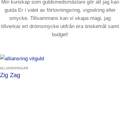
Min kunskap som guldsmedsmästare gör att jag kan
guida Er i valet av förlovningsring, vigselring eller
smycke. Tillsammans kan vi skapa magi, jag
tillverkar ert drömsmycke utifrån era önskemål samt
budget!
ALLIANSRINGAR
Zig Zag