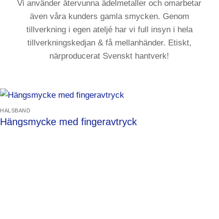
Vi använder återvunna ädelmetaller och omarbetar
även våra kunders gamla smycken. Genom
tillverkning i egen ateljé har vi full insyn i hela
tillverkningskedjan & få mellanhänder. Etiskt,
närproducerat Svenskt hantverk!
HALSBAND
Hängsmycke med fingeravtryck