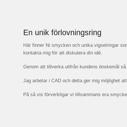
En unik förlovningsring
Här finner Ni smycken och unika vigselringar som j
kontakta mig för att diskutera din idé.
Genom att tillverka utifrån kundens önskemål så utma
Jag arbetar i CAD och detta ger mig möjlighet att 
På så vis förverkligar vi tillsammans era smyck