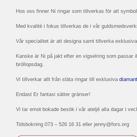
Hos oss finner Ni ringar som tillverkas för att symbol
Med kvalité i fokus tillverkas de i vår guldsmedsverk
Vår specialitet är att designa samt tillverka exklusi
Kanske är Ni på jakt efter en vigselring som passar i
bröllopsdag.
Vi tillverkar allt från släta ringar till exklusiva
diamant
Endast Er fantasi sätter gränser!
Vi tar emot bokade besök i vår ateljé alla dagar i v
Tidsbokning 073 – 526 16 31 eller jenny@fors.org