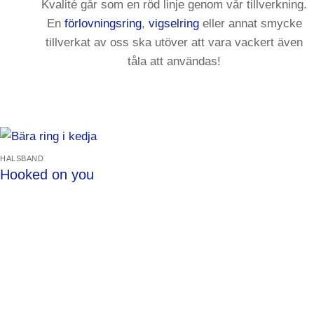
Kvalité går som en röd linje genom vår tillverkning.
En
förlovningsring
,
vigselring
eller annat smycke
tillverkat av oss ska utöver att vara vackert även
tåla att användas!
HALSBAND
Hooked on you