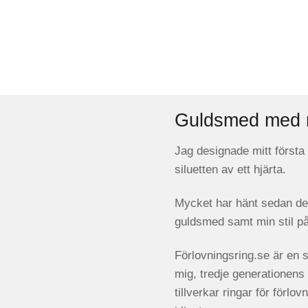
Guldsmed med 
Jag designade mitt första
siluetten av ett hjärta.
Mycket har hänt sedan de
guldsmed samt min stil p
Förlovningsring.se är en sy
mig, tredje generationen
tillverkar ringar för förlo