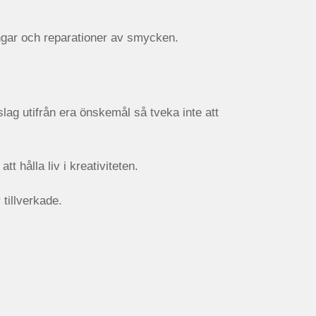
ngar och reparationer av smycken.
slag utifrån era önskemål så tveka inte att
t hålla liv i kreativiteten.
 tillverkade.