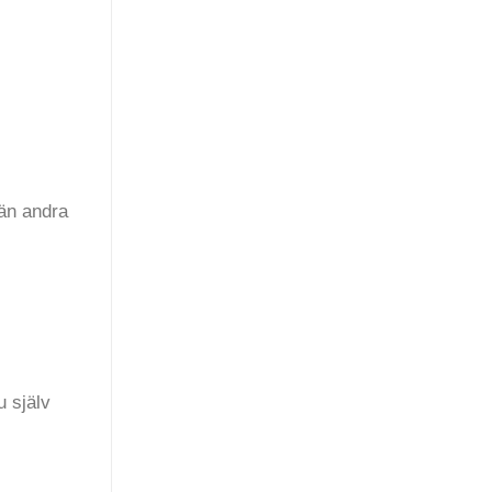
 än andra
u själv