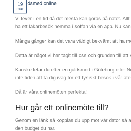
19
mar
Vi lever i en tid då det mesta kan göras på nätet. Allt 
ha ett läkarbesök hemma i soffan via en app. Nu kan 
Många gånger kan det vara väldigt bekvämt att ha möjl
Detta är något vi har tagit till oss och grunden till a
Kanske letar du efter en guldsmed i Göteborg eller No
inte tiden att ta dig iväg för ett fysiskt besök i vår 
Då är våra onlinemöten perfekta!
Hur går ett onlinemöte till?
Genom en länk så kopplas du upp mot vår dator så att
den budget du har.