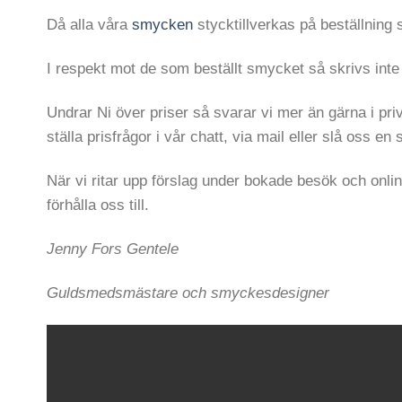
Då alla våra
smycken
stycktillverkas på beställning 
I respekt mot de som beställt smycket så skrivs inte p
Undrar Ni över priser så svarar vi mer än gärna i pr
ställa prisfrågor i vår chatt, via mail eller slå oss en 
När vi ritar upp förslag under bokade besök och onlin
förhålla oss till.
Jenny Fors Gentele
Guldsmedsmästare och smyckesdesigner