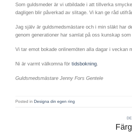
Som guldsmeder är vi utbildade i att tillverka smyck
dagligen blir påverkad av slitage. Vi kan ge råd utif
Jag själv är guldsmedsmästare och i min släkt har de
genom generationer har samlat på oss kunskap som N
Vi tar emot bokade onlinemöten alla dagar i veckan me
Ni är varmt välkomna för
tidsbokning
.
Guldsmedsmästare Jenny Fors Gentele
Posted in
Designa din egen ring
DE
Färg