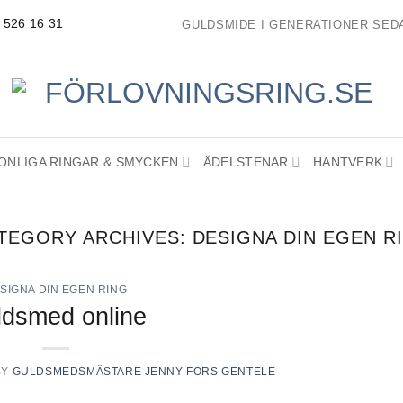
- 526 16 31
GULDSMIDE I GENERATIONER SEDA
ONLIGA RINGAR & SMYCKEN
ÄDELSTENAR
HANTVERK
TEGORY ARCHIVES:
DESIGNA DIN EGEN R
SIGNA DIN EGEN RING
ldsmed online
BY
GULDSMEDSMÄSTARE JENNY FORS GENTELE