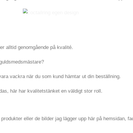
er alltid genomgående på kvalité.
om guldsmedsmästare?
a vara vackra när du som kund hämtar ut din beställning.
as, här har kvalitetstänket en väldigt stor roll.
a produkter eller de bilder jag lägger upp här på hemsidan, f