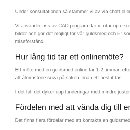
Under konsultationen så stämmer vi av via chatt eller
Vi använder oss av CAD program där vi ritar upp exem
bilder och gör det möjligt för vår guldsmed och Er s
missförstånd.
Hur lång tid tar ett onlinemöte?
Ett möte med en guldsmed online tar 1-2 timmar, efter m
att åtminstone sova på saken innan ett beslut tas.
I det fall det dyker upp funderingar med mindre juste
Fördelen med att vända dig till 
Det finns flera fördelar med att kontakta en guldsmed