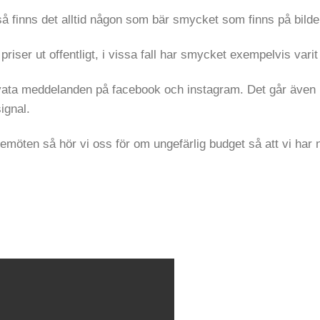
så finns det alltid någon som bär smycket som finns på bilde
riser ut offentligt, i vissa fall har smycket exempelvis vari
ivata meddelanden på facebook och instagram. Det går även 
signal.
emöten så hör vi oss för om ungefärlig budget så att vi har n