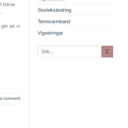
l bäras
Storleksändring
.
Tennisarmband
gör att vi
Vigselringar
 a comment