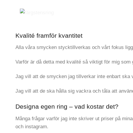
Kvalité framför kvantitet
Alla våra smycken stycktillverkas och vårt fokus ligg
Varför är då detta med kvalité så viktigt för mig s
Jag vill att de smycken jag tillverkar inte enbart sk
Jag vill att de ska hålla sig vackra och tåla att använd
Designa egen ring – vad kostar det?
Många frågar varför jag inte skriver ut priser på min
och instagram.