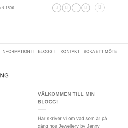
N 1806
INFORMATION
BLOGG
KONTAKT
BOKA ETT MÖTE
ING
VÄLKOMMEN TILL MIN
BLOGG!
Här skriver vi om vad som är på
gång hos Jewellery by Jenny