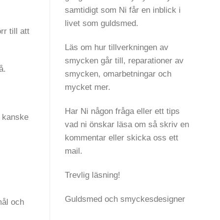
samtidigt som Ni får en inblick i
livet som guldsmed.
 till att
Läs om hur tillverkningen av
smycken går till, reparationer av
å.
smycken, omarbetningar och
mycket mer.
Har Ni någon fråga eller ett tips
g kanske
vad ni önskar läsa om så skriv en
kommentar eller skicka oss ett
mail.
Trevlig läsning!
Guldsmed och smyckesdesigner
mål och