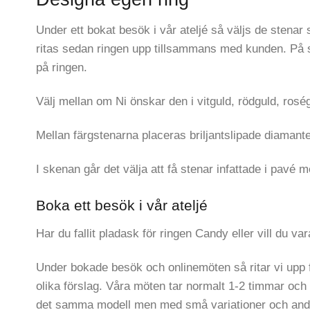
Under ett bokat besök i vår ateljé så väljs de stenar
ritas sedan ringen upp tillsammans med kunden. På s
på ringen.
Välj mellan om Ni önskar den i vitguld, rödguld, roségu
Mellan färgstenarna placeras briljantslipade diamanter 
I skenan går det välja att få stenar infattade i pavé 
Boka ett besök i vår ateljé
Har du fallit pladask för ringen Candy eller vill du v
Under bokade besök och onlinemöten så ritar vi upp fö
olika förslag. Våra möten tar normalt 1-2 timmar och 
det samma modell men med små variationer och andra