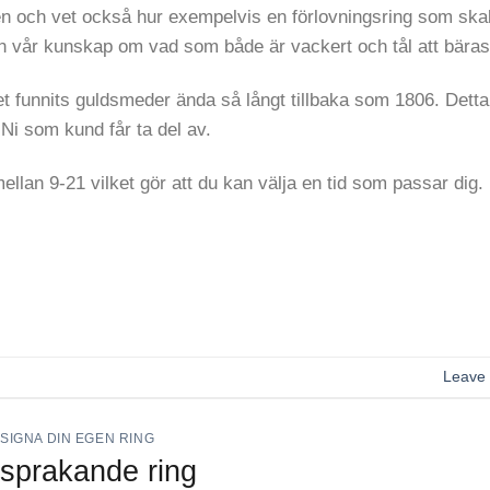
en och vet också hur exempelvis en förlovningsring som skal
rån vår kunskap om vad som både är vackert och tål att bäras
t funnits guldsmeder ända så långt tillbaka som 1806. Detta 
i som kund får ta del av.
llan 9-21 vilket gör att du kan välja en tid som passar dig.
Leave
SIGNA DIN EGEN RING
sprakande ring