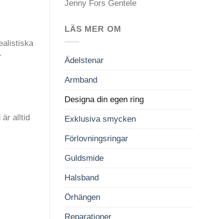
Jenny Fors Gentele
LÄS MER OM
ealistiska
r
Ädelstenar
Armband
Designa din egen ring
är alltid
Exklusiva smycken
Förlovningsringar
Guldsmide
Halsband
Örhängen
Reparationer