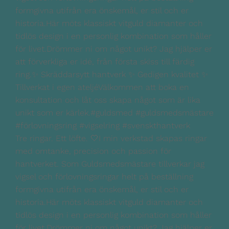
Tre ringar. Ett löfte. 🤍I min verkstad skapas ringar
med omtanke, precision och passion för
hantverket. Som Guldsmedsmästare tillverkar jag
vigsel och förlovningsringar helt på beställning
formgivna utifrån era önskemål, er stil och er
historia.Här möts klassiskt vitguld diamanter och
tidlös design i en personlig kombination som håller
för livet.Drömmer ni om något unikt? Jag hjälper er