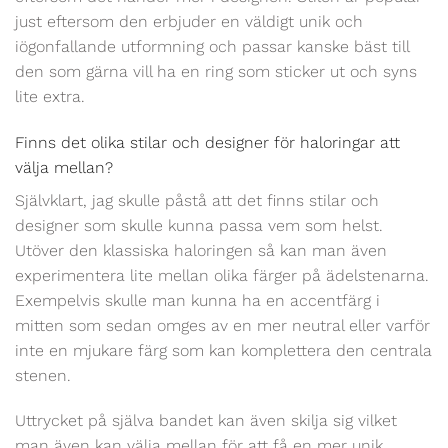
just eftersom den erbjuder en väldigt unik och
iögonfallande utformning och passar kanske bäst till
den som gärna vill ha en ring som sticker ut och syns
lite extra.
Finns det olika stilar och designer för haloringar att
välja mellan?
Självklart, jag skulle påstå att det finns stilar och
designer som skulle kunna passa vem som helst.
Utöver den klassiska haloringen så kan man även
experimentera lite mellan olika färger på ädelstenarna.
Exempelvis skulle man kunna ha en accentfärg i
mitten som sedan omges av en mer neutral eller varför
inte en mjukare färg som kan komplettera den centrala
stenen.
Uttrycket på själva bandet kan även skilja sig vilket
man även kan välja mellan för att få en mer unik