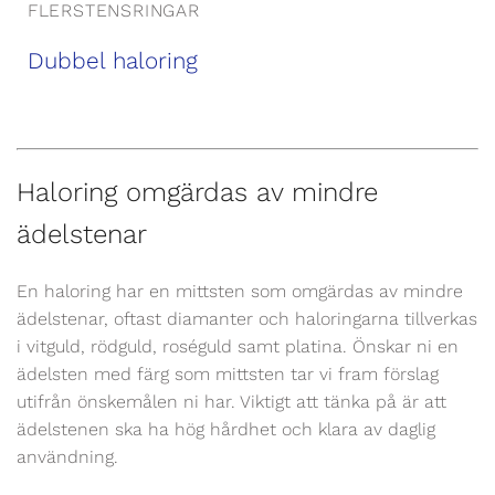
FLERSTENSRINGAR
Dubbel haloring
Haloring omgärdas av mindre
ädelstenar
En haloring har en mittsten som omgärdas av mindre
ädelstenar, oftast diamanter och haloringarna tillverkas
i vitguld, rödguld, roséguld samt platina. Önskar ni en
ädelsten med färg som mittsten tar vi fram förslag
utifrån önskemålen ni har. Viktigt att tänka på är att
ädelstenen ska ha hög hårdhet och klara av daglig
användning.