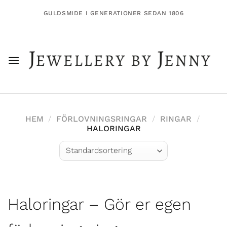
Skip
GULDSMIDE I GENERATIONER SEDAN 1806
to
content
HEM
/
FÖRLOVNINGSRINGAR
/
RINGAR
/
HALORINGAR
Haloringar – Gör er egen