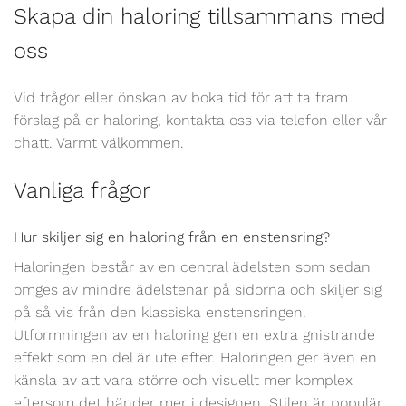
Skapa din haloring tillsammans med
oss
Vid frågor eller önskan av boka tid för att ta fram
förslag på er haloring, kontakta oss via telefon eller vår
chatt. Varmt välkommen.
Vanliga frågor
Hur skiljer sig en haloring från en enstensring?
Haloringen består av en central ädelsten som sedan
omges av mindre ädelstenar på sidorna och skiljer sig
på så vis från den klassiska enstensringen.
Utformningen av en haloring gen en extra gnistrande
effekt som en del är ute efter. Haloringen ger även en
känsla av att vara större och visuellt mer komplex
eftersom det händer mer i designen. Stilen är populär