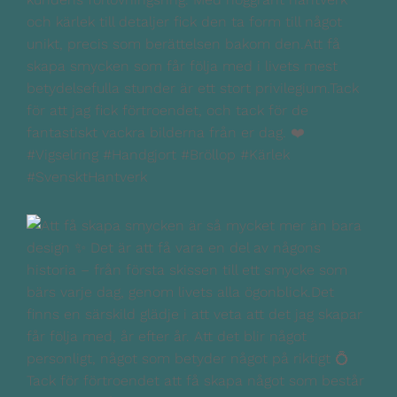
och kärlek till detaljer fick den ta form till något
unikt, precis som berättelsen bakom den.Att få
skapa smycken som får följa med i livets mest
betydelsefulla stunder är ett stort privilegium.Tack
för att jag fick förtroendet, och tack för de
fantastiskt vackra bilderna från er dag. ❤️
#Vigselring #Handgjort #Bröllop #Kärlek
#SvensktHantverk