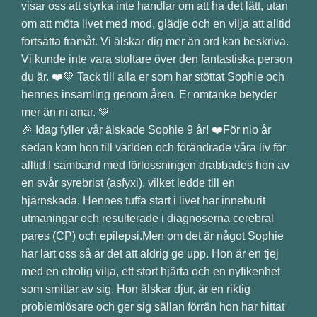
🎉 Idag fyller vår älskade Sophie 9 år! ❤️För nio år
sedan kom hon till världen och förändrade våra liv för
alltid.I samband med förlossningen drabbades hon av
en svår syrebrist (asfyxi), vilket ledde till en
hjärnskada. Hennes tuffa start i livet har inneburit
utmaningar och resulterade i diagnoserna cerebral
pares (CP) och epilepsi.Men om det är något Sophie
har lärt oss så är det att aldrig ge upp. Hon är en tjej
med en otrolig vilja, ett stort hjärta och en nyfikenhet
som smittar av sig. Hon älskar djur, är en riktig
problemlösare och ger sig sällan förrän hon har hittat