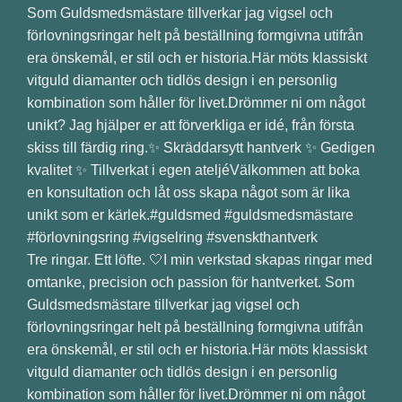
Tre ringar. Ett löfte. 🤍I min verkstad skapas ringar med
omtanke, precision och passion för hantverket. Som
Guldsmedsmästare tillverkar jag vigsel och
förlovningsringar helt på beställning formgivna utifrån
era önskemål, er stil och er historia.Här möts klassiskt
vitguld diamanter och tidlös design i en personlig
kombination som håller för livet.Drömmer ni om något