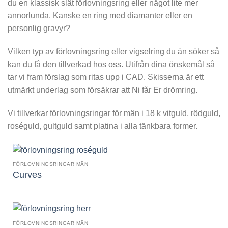
du en klassisk slät förlovningsring eller något lite mer
annorlunda. Kanske en ring med diamanter eller en
personlig gravyr?
Vilken typ av förlovningsring eller vigselring du än söker så
kan du få den tillverkad hos oss. Utifrån dina önskemål så
tar vi fram förslag som ritas upp i CAD. Skisserna är ett
utmärkt underlag som försäkrar att Ni får Er drömring.
Vi tillverkar förlovningsringar för män i 18 k vitguld, rödguld,
roséguld, gultguld samt platina i alla tänkbara former.
FÖRLOVNINGSRINGAR MÄN
Curves
FÖRLOVNINGSRINGAR MÄN