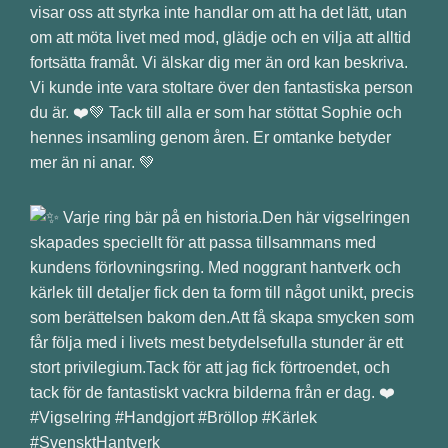
visar oss att styrka inte handlar om att ha det lätt, utan
om att möta livet med mod, glädje och en vilja att alltid
fortsätta framåt. Vi älskar dig mer än ord kan beskriva.
Vi kunde inte vara stoltare över den fantastiska person
du är. ❤️💚 Tack till alla er som har stöttat Sophie och
hennes insamling genom åren. Er omtanke betyder
mer än ni anar. 💚