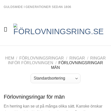
Skip
GULDSMIDE I GENERATIONER SEDAN 1806
to
content
HEM
/
FÖRLOVNINGSRINGAR
/
RINGAR
/
RINGAR
INFÖR FÖRLOVNINGEN
/
FÖRLOVNINGSRINGAR
MÄN
Förlovningsringar för män
En herring kan se ut på många olika sätt. Kanske önskar