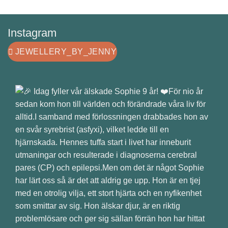
Instagram
JEWELLERY_BY_JENNY