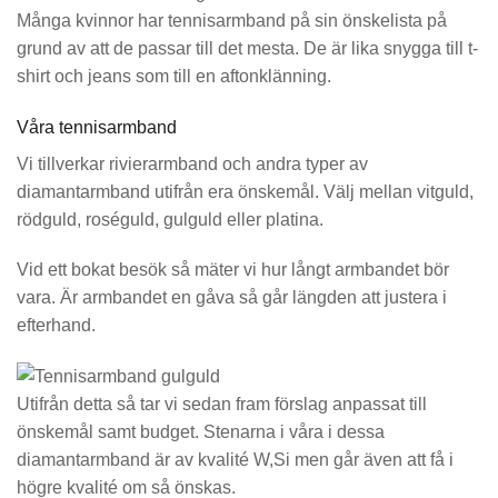
Många kvinnor har tennisarmband på sin önskelista på
grund av att de passar till det mesta. De är lika snygga till t-
shirt och jeans som till en aftonklänning.
Våra tennisarmband
Vi tillverkar rivierarmband och andra typer av
diamantarmband utifrån era önskemål. Välj mellan vitguld,
rödguld, roséguld, gulguld eller platina.
Vid ett bokat besök så mäter vi hur långt armbandet bör
vara. Är armbandet en gåva så går längden att justera i
efterhand.
Utifrån detta så tar vi sedan fram förslag anpassat till
önskemål samt budget. Stenarna i våra i dessa
diamantarmband är av kvalité W,Si men går även att få i
högre kvalité om så önskas.