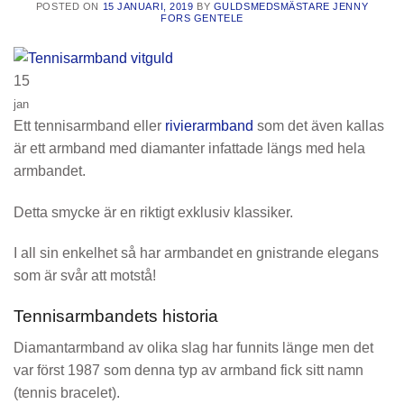
POSTED ON
15 JANUARI, 2019
BY
GULDSMEDSMÄSTARE JENNY
FORS GENTELE
15
jan
Ett tennisarmband eller
rivierarmband
som det även kallas
är ett armband med diamanter infattade längs med hela
armbandet.
Detta smycke är en riktigt exklusiv klassiker.
I all sin enkelhet så har armbandet en gnistrande elegans
som är svår att motstå!
Tennisarmbandets historia
Diamantarmband av olika slag har funnits länge men det
var först 1987 som denna typ av armband fick sitt namn
(tennis bracelet).