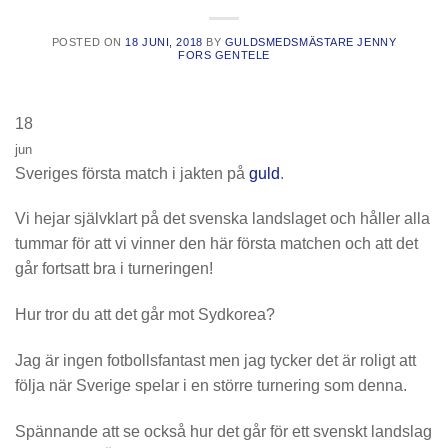
POSTED ON
18 JUNI, 2018
BY
GULDSMEDSMÄSTARE JENNY
FORS GENTELE
18
jun
Sveriges första match i jakten på
guld
.
Vi hejar självklart på det svenska landslaget och håller alla
tummar för att vi vinner den här första matchen och att det
går fortsatt bra i turneringen!
Hur tror du att det går mot Sydkorea?
Jag är ingen fotbollsfantast men jag tycker det är roligt att
följa när Sverige spelar i en större turnering som denna.
Spännande att se också hur det går för ett svenskt landslag