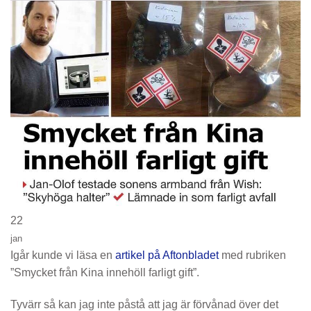
22
jan
Igår kunde vi läsa en
artikel på Aftonbladet
med rubriken
”Smycket från Kina innehöll farligt gift”.
Tyvärr så kan jag inte påstå att jag är förvånad över det