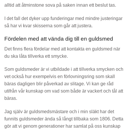
alltid att åtminstone sova på saken innan ett beslut tas.
I det fall det dyker upp funderingar med mindre justeringar
så har vi kvar skisserna som går att justera.
Fördelen med att vända dig till en guldsmed
Det finns flera fördelar med att kontakta en guldsmed när
du ska låta tillverka ett smycke.
Som guldsmeder är vi utbildade i att tillverka smycken och
vet också hur exempelvis en förlovningsring som skall
bäras dagligen blir påverkad av slitage. Vi kan ge råd
utifrån vår kunskap om vad som både är vackert och tål att
bäras.
Jag själv är guldsmedsmästare och i min släkt har det
funnits guldsmeder ända så långt tillbaka som 1806. Detta
gör att vi genom generationer har samlat på oss kunskap