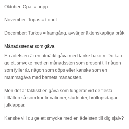
Oktober: Opal = hopp
November: Topas = trohet
December: Turkos = framgång, avvärjer äktenskapliga bråk
Månadsstenar som gåva
En ädelsten är en utmärkt gåva med tanke bakom. Du kan
ge ett smycke med en månadssten som present till någon
som fyller år, någon som döps eller kanske som en
mammagåva med barnets månadsten.
Men det är faktiskt en gåva som fungerar vid de flesta
tillfällen så som konfirmationer, studenter, bröllopsdagar,
julklappar.
Kanske vill du ge ett smycke med en ädelsten till dig själv?