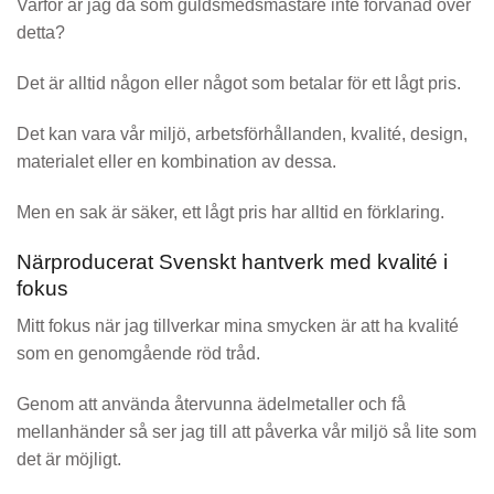
Varför är jag då som guldsmedsmästare inte förvånad över
detta?
Det är alltid någon eller något som betalar för ett lågt pris.
Det kan vara vår miljö, arbetsförhållanden, kvalité, design,
materialet eller en kombination av dessa.
Men en sak är säker, ett lågt pris har
alltid
en förklaring.
Närproducerat Svenskt hantverk med kvalité i
fokus
Mitt fokus när jag tillverkar mina smycken är att ha kvalité
som en genomgående röd tråd.
Genom att använda återvunna ädelmetaller och få
mellanhänder så ser jag till att påverka vår miljö så lite som
det är möjligt.