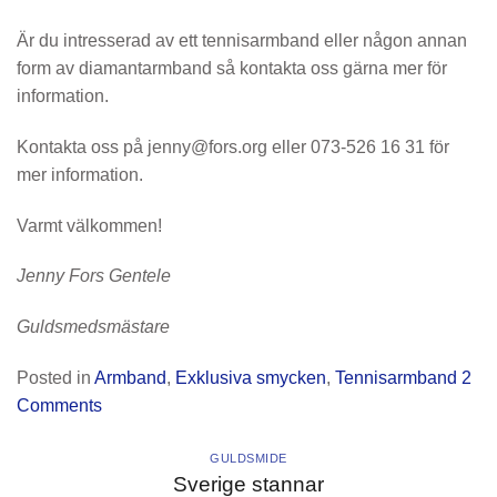
Är du intresserad av ett tennisarmband eller någon annan
form av diamantarmband så kontakta oss gärna mer för
information.
Kontakta oss på jenny@fors.org eller 073-526 16 31 för
mer information.
Varmt välkommen!
Jenny Fors Gentele
Guldsmedsmästare
Posted in
Armband
,
Exklusiva smycken
,
Tennisarmband
2
Comments
GULDSMIDE
Sverige stannar