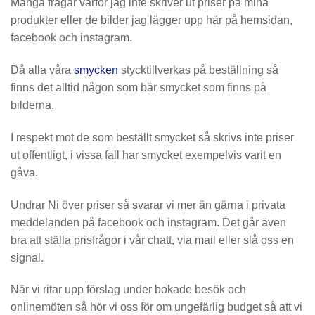
Många frågar varför jag inte skriver ut priser på mina
produkter eller de bilder jag lägger upp här på hemsidan,
facebook och instagram.
Då alla våra
smycken
stycktillverkas på beställning så
finns det alltid någon som bär smycket som finns på
bilderna.
I respekt mot de som beställt smycket så skrivs inte priser
ut offentligt, i vissa fall har smycket exempelvis varit en
gåva.
Undrar Ni över priser så svarar vi mer än gärna i privata
meddelanden på facebook och instagram. Det går även
bra att ställa prisfrågor i vår chatt, via mail eller slå oss en
signal.
När vi ritar upp förslag under bokade besök och
onlinemöten så hör vi oss för om ungefärlig budget så att vi