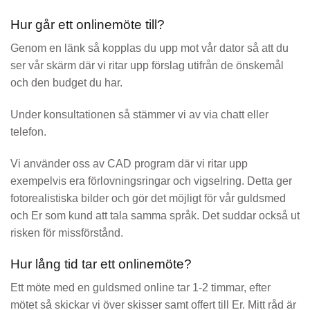
Hur går ett onlinemöte till?
Genom en länk så kopplas du upp mot vår dator så att du
ser vår skärm där vi ritar upp förslag utifrån de önskemål
och den budget du har.
Under konsultationen så stämmer vi av via chatt eller
telefon.
Vi använder oss av CAD program där vi ritar upp
exempelvis era förlovningsringar och vigselring. Detta ger
fotorealistiska bilder och gör det möjligt för vår guldsmed
och Er som kund att tala samma språk. Det suddar också ut
risken för missförstånd.
Hur lång tid tar ett onlinemöte?
Ett möte med en guldsmed online tar 1-2 timmar, efter
mötet så skickar vi över skisser samt offert till Er. Mitt råd är