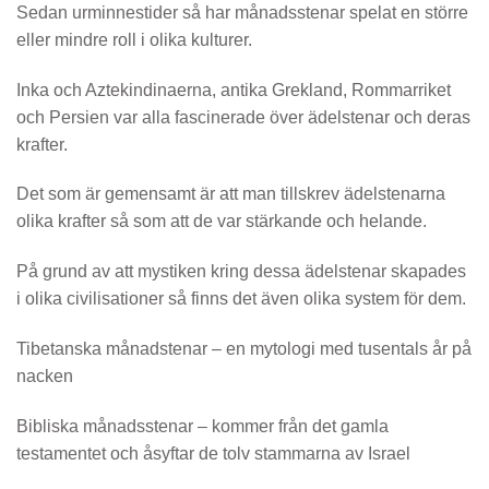
Sedan urminnestider så har månadsstenar spelat en större
eller mindre roll i olika kulturer.
Inka och Aztekindinaerna, antika Grekland, Rommarriket
och Persien var alla fascinerade över ädelstenar och deras
krafter.
Det som är gemensamt är att man tillskrev ädelstenarna
olika krafter så som att de var stärkande och helande.
På grund av att mystiken kring dessa ädelstenar skapades
i olika civilisationer så finns det även olika system för dem.
Tibetanska månadstenar
– en mytologi med tusentals år på
nacken
Bibliska månadsstenar
– kommer från det gamla
testamentet och åsyftar de tolv stammarna av Israel