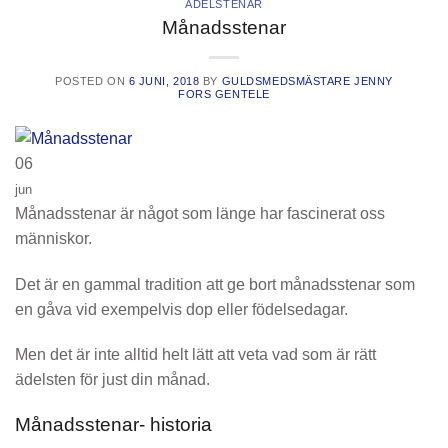
ÄDELSTENAR
Månadsstenar
POSTED ON
6 JUNI, 2018
BY
GULDSMEDSMÄSTARE JENNY
FORS GENTELE
06
jun
Månadsstenar är något som länge har fascinerat oss
människor.
Det är en gammal tradition att ge bort månadsstenar som
en gåva vid exempelvis dop eller födelsedagar.
Men det är inte alltid helt lätt att veta vad som är rätt
ädelsten för just din månad.
Månadsstenar- historia