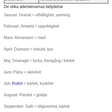
De olika ädelstenarnas betydelse
Januari: Granat = uthållighet, sanning
Februari: Ametist = uppriktighet
Mars: Akvamarin = mod
April: Diamant = oskuld, ljus
Maj: Smaragd = lycka, framgång i kärlek
Juni: Pärla = skönhet
Juli:
Rubin
= kärlek, kyskhet
Augusti: Peridot = glädje
September: Safir = tillgivenhet, kärlek