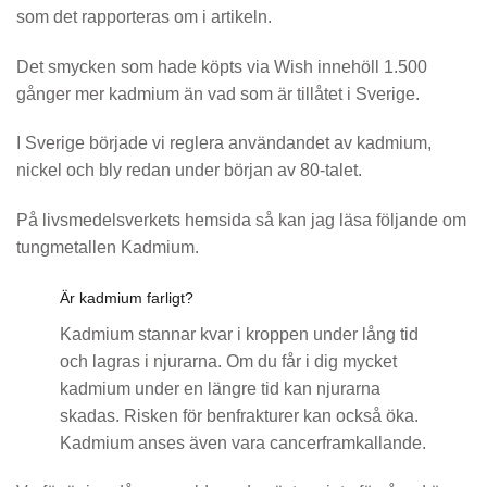
som det rapporteras om i artikeln.
Det smycken som hade köpts via Wish innehöll 1.500
gånger mer kadmium än vad som är tillåtet i Sverige.
I Sverige började vi reglera användandet av kadmium,
nickel och bly redan under början av 80-talet.
På livsmedelsverkets hemsida så kan jag läsa följande om
tungmetallen Kadmium.
Är kadmium farligt?
Kadmium stannar kvar i kroppen under lång tid
och lagras i njurarna. Om du får i dig mycket
kadmium under en längre tid kan njurarna
skadas. Risken för benfrakturer kan också öka.
Kadmium anses även vara cancerframkallande.