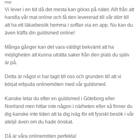
mar
Vi lever i en tid då det mesta kan göras på nätet. Allt från att
handla vår mat online och få den levererad till vår dörr till
att ha ett läkarbesök hemma i soffan via en app. Nu kan du
även träffa din guldsmed online!
Många gånger kan det vara väldigt bekvämt att ha
möjligheten att kunna uträtta saker från den plats du själv
är på.
Detta är något vi har tagit till oss och grunden till att vi
börjat erbjuda onlinemöten med vår guldsmed.
Kanske letar du efter en guldsmed i Göteborg eller
Norrland men hittar inte någon i närheten eller så finner du
dig kanske inte tiden att ta dig iväg för ett fysiskt besök i vår
ateljé även om du hade önskat.
Då är våra onlinemöten perfekta!