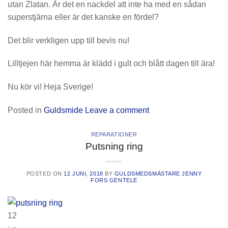
utan Zlatan. Är det en nackdel att inte ha med en sådan
superstjärna eller är det kanske en fördel?
Det blir verkligen upp till bevis nu!
Lilltjejen här hemma är klädd i gult och blått dagen till ära!
Nu kör vi! Heja Sverige!
Posted in
Guldsmide
Leave a comment
REPARATIONER
Putsning ring
POSTED ON
12 JUNI, 2018
BY
GULDSMEDSMÄSTARE JENNY
FORS GENTELE
12