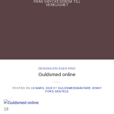
FRÅN SMYCKESDRÖM TILL
VERKLIGHET
DESIGNA DIN EGEN RING
Guldsmed online
POSTED ON
19 MARS, 2019
BY
GULDSMEDSMÄSTARE JENNY
FORS GENTELE
19