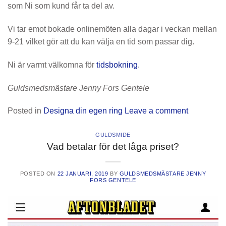
som Ni som kund får ta del av.
Vi tar emot bokade onlinemöten alla dagar i veckan mellan
9-21 vilket gör att du kan välja en tid som passar dig.
Ni är varmt välkomna för
tidsbokning
.
Guldsmedsmästare Jenny Fors Gentele
Posted in
Designa din egen ring
Leave a comment
GULDSMIDE
Vad betalar för det låga priset?
POSTED ON
22 JANUARI, 2019
BY
GULDSMEDSMÄSTARE JENNY
FORS GENTELE