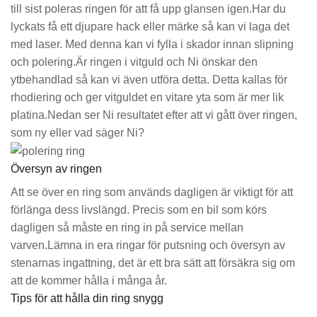
till sist poleras ringen för att få upp glansen igen.Har du
lyckats få ett djupare hack eller märke så kan vi laga det
med laser. Med denna kan vi fylla i skador innan slipning
och polering.Är ringen i vitguld och Ni önskar den
ytbehandlad så kan vi även utföra detta. Detta kallas för
rhodiering och ger vitguldet en vitare yta som är mer lik
platina.Nedan ser Ni resultatet efter att vi gått över ringen,
som ny eller vad säger Ni?
Översyn av ringen
Att se över en ring som används dagligen är viktigt för att
förlänga dess livslängd. Precis som en bil som körs
dagligen så måste en ring in på service mellan
varven.Lämna in era ringar för putsning och översyn av
stenarnas ingattning, det är ett bra sätt att försäkra sig om
att de kommer hålla i många år.
Tips för att hålla din ring snygg