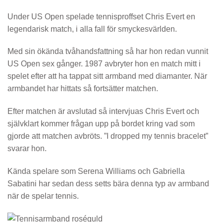
Under US Open spelade tennisproffset Chris Evert en
legendarisk match, i alla fall för smyckesvärlden.
Med sin ökända tvåhandsfattning så har hon redan vunnit
US Open sex gånger. 1987 avbryter hon en match mitt i
spelet efter att ha tappat sitt armband med diamanter. När
armbandet har hittats så fortsätter matchen.
Efter matchen är avslutad så intervjuas Chris Evert och
självklart kommer frågan upp på bordet kring vad som
gjorde att matchen avbröts. ”I dropped my tennis bracelet”
svarar hon.
Kända spelare som Serena Williams och Gabriella
Sabatini har sedan dess setts bära denna typ av armband
när de spelar tennis.