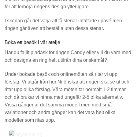
för att förhöja ringens design ytterligare.
I skenan går det välja att få stenar infattade i pavé men
ringen går även att beställa utan dessa stenar.
Boka ett besök i vår ateljé
Har du fallit pladask för ringen Candy eller vill du vara med
och designa en ring helt utifrån dina önskemål?
Under bokade besök och onlinemöten så ritar vi upp
förslag. Vi utgår från hur Ni önskar att ringen ska se ut och
ritar upp olika förslag. Våra möten tar normalt 1-2 timmar
och då brukar vi hinna med ungefär 2-5 olika alternativ.
Vissa gånger är det samma modell men med små
variationer och andra gånger kan det vara helt olika
modeller som ritas upp.