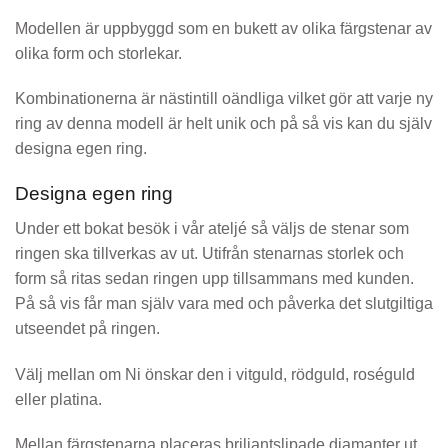
Modellen är uppbyggd som en bukett av olika färgstenar av
olika form och storlekar.
Kombinationerna är nästintill oändliga vilket gör att varje ny
ring av denna modell är helt unik och på så vis kan du själv
designa egen ring.
Designa egen ring
Under ett bokat besök i vår ateljé så väljs de stenar som
ringen ska tillverkas av ut. Utifrån stenarnas storlek och
form så ritas sedan ringen upp tillsammans med kunden.
På så vis får man själv vara med och påverka det slutgiltiga
utseendet på ringen.
Välj mellan om Ni önskar den i vitguld, rödguld, roséguld
eller platina.
Mellan färgstenarna placeras briljantslipade diamanter ut