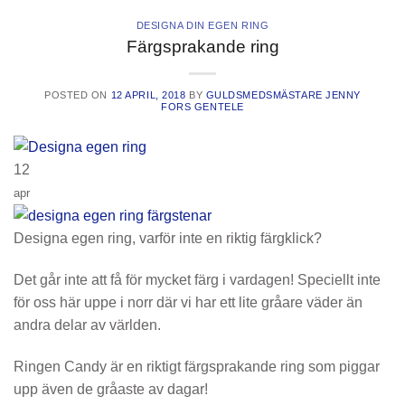
DESIGNA DIN EGEN RING
Färgsprakande ring
POSTED ON
12 APRIL, 2018
BY
GULDSMEDSMÄSTARE JENNY
FORS GENTELE
12
apr
Designa egen ring, varför inte en riktig färgklick?
Det går inte att få för mycket färg i vardagen! Speciellt inte
för oss här uppe i norr där vi har ett lite gråare väder än
andra delar av världen.
Ringen Candy är en riktigt färgsprakande ring som piggar
upp även de gråaste av dagar!