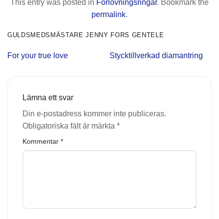
This entry was posted in
Förlovningsringar
. Bookmark the
permalink
.
GULDSMEDSMÄSTARE JENNY FORS GENTELE
For your true love
Stycktillverkad diamantring
Lämna ett svar
Din e-postadress kommer inte publiceras.
Obligatoriska fält är märkta
*
Kommentar
*