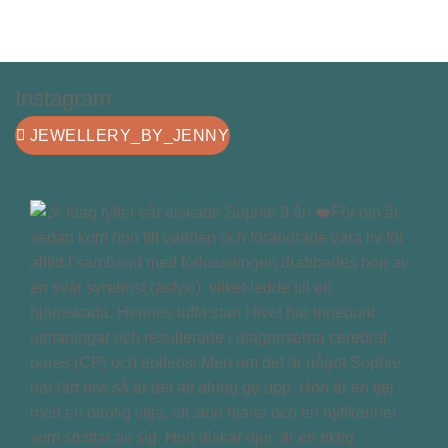
Instagram
JEWELLERY_BY_JENNY