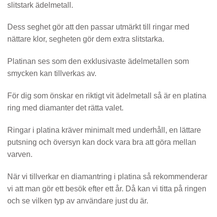
slitstark ädelmetall.
Dess seghet gör att den passar utmärkt till ringar med
nättare klor, segheten gör dem extra slitstarka.
Platinan ses som den exklusivaste ädelmetallen som
smycken kan tillverkas av.
För dig som önskar en riktigt vit ädelmetall så är en platina
ring med diamanter det rätta valet.
Ringar i platina kräver minimalt med underhåll, en lättare
putsning och översyn kan dock vara bra att göra mellan
varven.
När vi tillverkar en diamantring i platina så rekommenderar
vi att man gör ett besök efter ett år. Då kan vi titta på ringen
och se vilken typ av användare just du är.