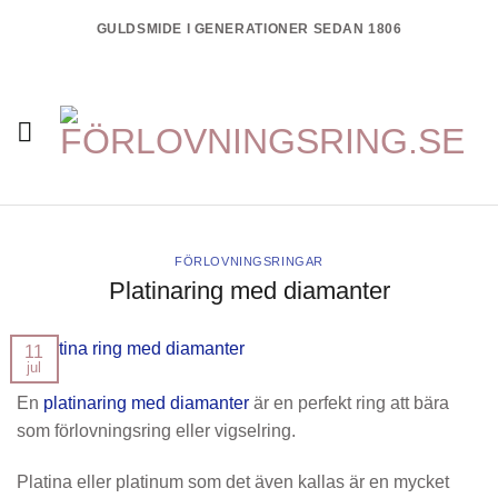
Skip
GULDSMIDE I GENERATIONER SEDAN 1806
to
content
FÖRLOVNINGSRINGAR
Platinaring med diamanter
11
jul
En
platinaring med diamanter
är en perfekt ring att bära
som förlovningsring eller vigselring.
Platina eller platinum som det även kallas är en mycket