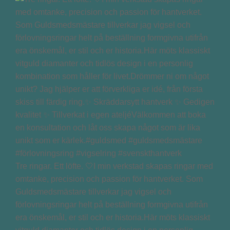
Tre ringar. Ett löfte. 🤍I min verkstad skapas ringar med
omtanke, precision och passion för hantverket. Som
Guldsmedsmästare tillverkar jag vigsel och
förlovningsringar helt på beställning formgivna utifrån
era önskemål, er stil och er historia.Här möts klassiskt