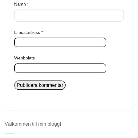
Namn
*
E-postadress
*
Webbplats
Välkommen till min blogg!