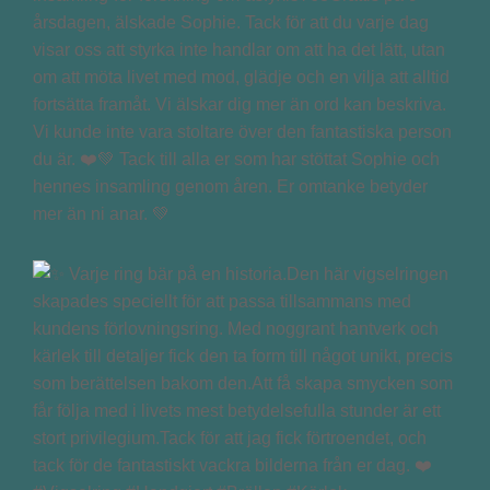
årsdagen, älskade Sophie. Tack för att du varje dag
visar oss att styrka inte handlar om att ha det lätt, utan
om att möta livet med mod, glädje och en vilja att alltid
fortsätta framåt. Vi älskar dig mer än ord kan beskriva.
Vi kunde inte vara stoltare över den fantastiska person
du är. ❤️💚 Tack till alla er som har stöttat Sophie och
hennes insamling genom åren. Er omtanke betyder
mer än ni anar. 💚