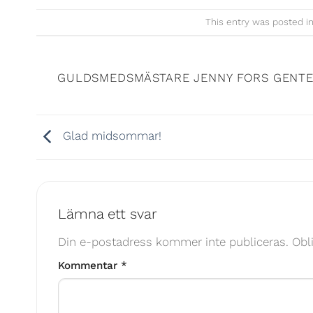
This entry was posted i
GULDSMEDSMÄSTARE JENNY FORS GENT
Glad midsommar!
Lämna ett svar
Din e-postadress kommer inte publiceras.
Obl
Kommentar
*