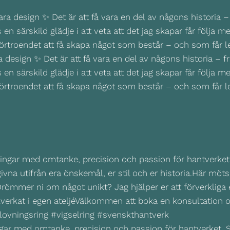
design ✨ Det är att få vara en del av någons historia – fr
n särskild glädje i att veta att det jag skapar får följa med
förtroendet att få skapa något som består – och som får 
 ringar med omtanke, precision och passion för hantverket.