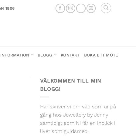
AN 1806
INFORMATION
BLOGG
KONTAKT
BOKA ETT MÖTE
VÄLKOMMEN TILL MIN
BLOGG!
Här skriver vi om vad som är på
gång hos Jewellery by Jenny
samtidigt som Ni får en inblick i
livet som guldsmed.