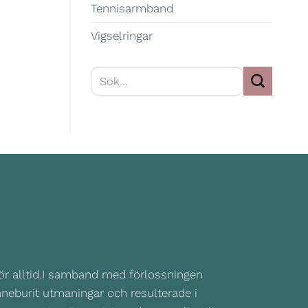
Tennisarmband
Vigselringar