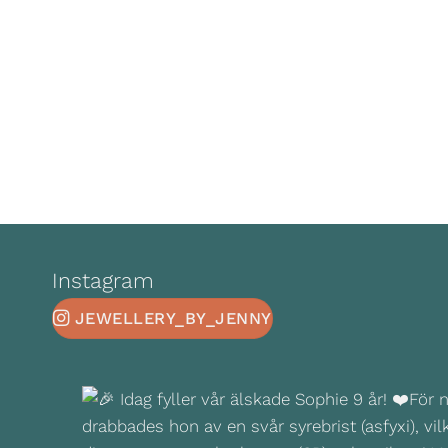
Instagram
JEWELLERY_BY_JENNY