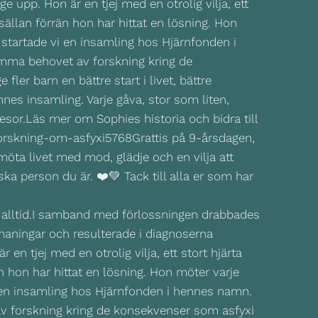
för alltid.I samband med förlossningen drabbades
 utmaningar och resulterade i diagnoserna
en tjej med en otrolig vilja, ett stort hjärta
n hon har hittat en lösning. Hon möter varje
i en insamling hos Hjärnfonden i hennes namn.
v forskning kring de konsekvenser som asfyxi