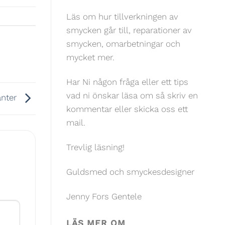
Läs om hur tillverkningen av
smycken går till, reparationer av
smycken, omarbetningar och
mycket mer.
Har Ni någon fråga eller ett tips
vad ni önskar läsa om så skriv en
anter
kommentar eller skicka oss ett
mail.
Trevlig läsning!
Guldsmed och smyckesdesigner
Jenny Fors Gentele
LÄS MER OM