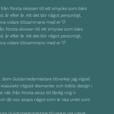
ån första skissen till ett smycke som bärs
, år efter år. Att det blir något personligt,
leva vidare tillsammans med er 🤍
 Som Guldsmedsmästare tillverkar jag vigsel