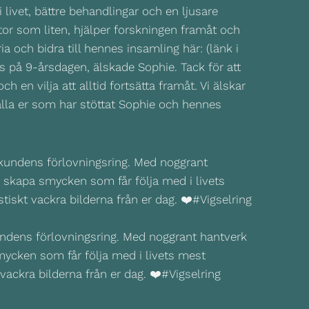
i livet, bättre behandlingar och en ljusare
tor som liten, hjälper forskningen framåt och
 och bidra till hennes insamling här: (länk i
 på 9-årsdagen, älskade Sophie. Tack för att
 en vilja att alltid fortsätta framåt. Vi älskar
 alla er som har stöttat Sophie och hennes
kundens förlovningsring. Med noggrant hantverk
smycken som får följa med i livets mest
t vackra bilderna från er dag. ❤️#Vigselring