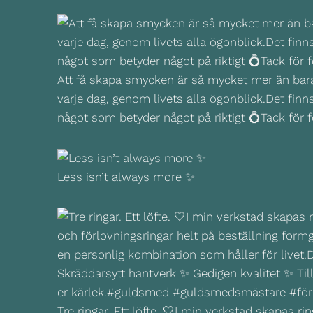
Att få skapa smycken är så mycket mer än bara 
varje dag, genom livets alla ögonblick.Det finns e
något som betyder något på riktigt 💍Tack för 
Less isn’t always more ✨
Tre ringar. Ett löfte. 🤍I min verkstad skapas