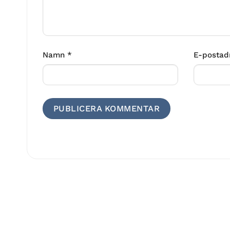
Namn
*
E-postad