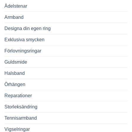
Ädelstenar
Armband
Designa din egen ring
Exklusiva smycken
Förlovningsringar
Guldsmide
Halsband
Örhängen
Reparationer
Storleksändring
Tennisarmband
Vigselringar