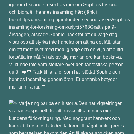
igenom liknande resor.Läs mer om Sophies historia
och bidra till hennes insamling här: (länk i
bion)https://insamling.hjarnfonden.se/fundraisers/sophies-
insamling-for-forskning-om-asfyxi5768Grattis på 9-
årsdagen, älskade Sophie. Tack för att du varje dag
visar oss att styrka inte handlar om att ha det lätt, utan
om att möta livet med mod, glädje och en vilja att alltid
fortsätta framåt. Vi älskar dig mer än ord kan beskriva.
Vi kunde inte vara stoltare över den fantastiska person
du är. ❤️💚 Tack till alla er som har stöttat Sophie och
hennes insamling genom åren. Er omtanke betyder
mer än ni anar. 💚