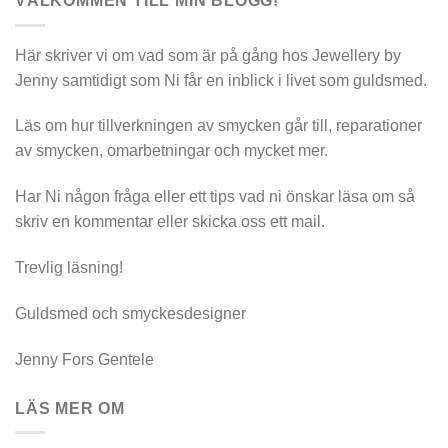
VÄLKOMMEN TILL MIN BLOGG!
Här skriver vi om vad som är på gång hos Jewellery by
Jenny samtidigt som Ni får en inblick i livet som guldsmed.
Läs om hur tillverkningen av smycken går till, reparationer
av smycken, omarbetningar och mycket mer.
Har Ni någon fråga eller ett tips vad ni önskar läsa om så
skriv en kommentar eller skicka oss ett mail.
Trevlig läsning!
Guldsmed och smyckesdesigner
Jenny Fors Gentele
LÄS MER OM