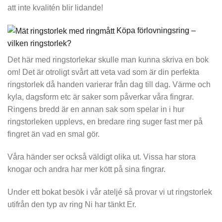
att inte kvalitén blir lidande!
Köpa förlovningsring –
vilken ringstorlek?
Det här med ringstorlekar skulle man kunna skriva en bok
om! Det är otroligt svårt att veta vad som är din perfekta
ringstorlek då handen varierar från dag till dag. Värme och
kyla, dagsform etc är saker som påverkar våra fingrar.
Ringens bredd är en annan sak som spelar in i hur
ringstorleken upplevs, en bredare ring suger fast mer på
fingret än vad en smal gör.
Våra händer ser också väldigt olika ut. Vissa har stora
knogar och andra har mer kött på sina fingrar.
Under ett bokat besök i vår ateljé så provar vi ut ringstorlek
utifrån den typ av ring Ni har tänkt Er.