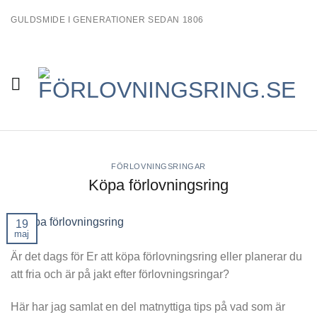
Skip
GULDSMIDE I GENERATIONER SEDAN 1806
to
content
FÖRLOVNINGSRINGAR
Köpa förlovningsring
19
maj
Är det dags för Er att köpa förlovningsring eller planerar du
att fria och är på jakt efter förlovningsringar?
Här har jag samlat en del matnyttiga tips på vad som är