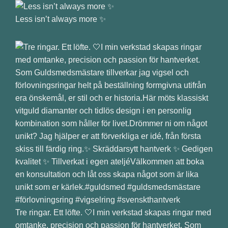
Less isn’t always more ✨
Tre ringar. Ett löfte. 🤍I min verkstad skapas ringar med
omtanke, precision och passion för hantverket. Som