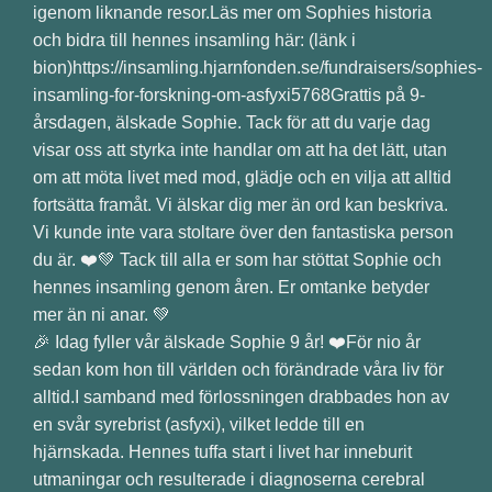
🎉 Idag fyller vår älskade Sophie 9 år! ❤️För nio år
sedan kom hon till världen och förändrade våra liv för
alltid.I samband med förlossningen drabbades hon av
en svår syrebrist (asfyxi), vilket ledde till en
hjärnskada. Hennes tuffa start i livet har inneburit
utmaningar och resulterade i diagnoserna cerebral