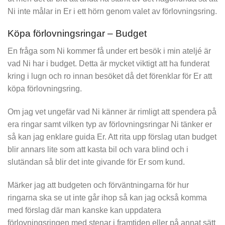
Ni inte målar in Er i ett hörn genom valet av förlovningsring.
Köpa förlovningsringar – Budget
En fråga som Ni kommer få under ert besök i min ateljé är
vad Ni har i budget. Detta är mycket viktigt att ha funderat
kring i lugn och ro innan besöket då det förenklar för Er att
köpa förlovningsring.
Om jag vet ungefär vad Ni känner är rimligt att spendera på
era ringar samt vilken typ av förlovningsringar Ni tänker er
så kan jag enklare guida Er. Att rita upp förslag utan budget
blir annars lite som att kasta bil och vara blind och i
slutändan så blir det inte givande för Er som kund.
Märker jag att budgeten och förväntningarna för hur
ringarna ska se ut inte går ihop så kan jag också komma
med förslag där man kanske kan uppdatera
förlovningsringen med stenar i framtiden eller på annat sätt