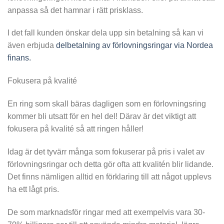
anpassa så det hamnar i rätt prisklass.
I det fall kunden önskar dela upp sin betalning så kan vi
även erbjuda
delbetalning av förlovningsringar via Nordea
finans.
Fokusera på kvalité
En ring som skall bäras dagligen som en förlovningsring
kommer bli utsatt för en hel del! Därav är det viktigt att
fokusera på kvalité så att ringen håller!
Idag är det tyvärr många som fokuserar på pris i valet av
förlovningsringar och detta gör ofta att kvalitén blir lidande.
Det finns nämligen alltid en förklaring till att något upplevs
ha ett lågt pris.
De som marknadsför ringar med att exempelvis vara 30-