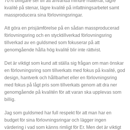
70% billigare ser till att använda mindre material, lägre
kvalité på stenar, lägre kvalité på infattningsarbetet samt
massproducera sina förlovningsringar.
Att göra en prisjämförelse på en sådan massproducerad
förlovningsring och en stycktillverkad förlovningsring
tillverkad av en guldsmed som fokuserar på att
genomgående hålla hög kvalité blir inte rättvist.
Det är viktigt som kund att ställa sig frågan om man önskar
en förlovningsring som tillverkats med fokus på kvalité, god
design, hantverk och hållbarhet eller en förlovningsring
med fokus på lågt pris som tillverkats genom att dra ner
genomgående på kvalitén för att varan ska upplevas som
billig.
Jag som guldsmed har full respekt för att man har en
budget för sina förlovningsringar och lägger ingen
värdering i vad som känns rimligt för Er. Men det är viktigt