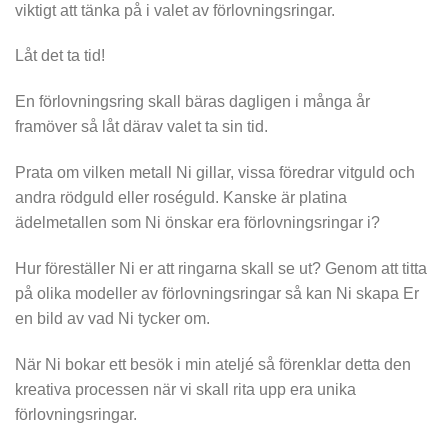
viktigt att tänka på i valet av förlovningsringar.
Låt det ta tid!
En förlovningsring skall bäras dagligen i många år
framöver så låt därav valet ta sin tid.
Prata om vilken metall Ni gillar, vissa föredrar vitguld och
andra rödguld eller roséguld. Kanske är platina
ädelmetallen som Ni önskar era förlovningsringar i?
Hur föreställer Ni er att ringarna skall se ut? Genom att titta
på olika modeller av förlovningsringar så kan Ni skapa Er
en bild av vad Ni tycker om.
När Ni bokar ett besök i min ateljé så förenklar detta den
kreativa processen när vi skall rita upp era unika
förlovningsringar.