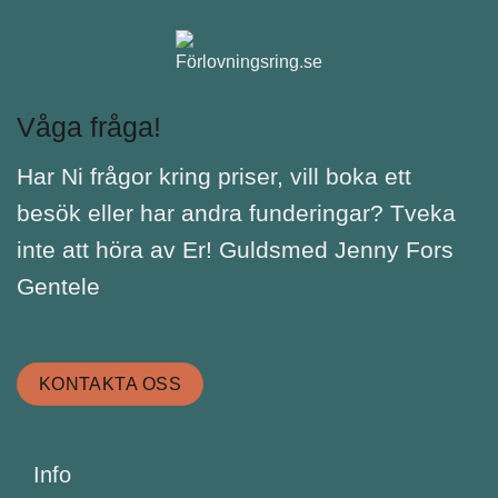
Våga fråga!
Har Ni frågor kring priser, vill boka ett
besök eller har andra funderingar? Tveka
inte att höra av Er! Guldsmed Jenny Fors
Gentele
KONTAKTA OSS
Info