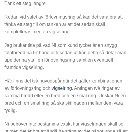
Tänk ett steg längre
Redan vid valet av förlovningsring så kan det vara bra att
tänka ett steg till om tanken är att det sedan skall
kompletteras med en vigselring.
Jag brukar titta på vad Ni som kund tycker är en snygg
totalbredd på Er hand och sedan utifrån detta så delar man
upp denna yta i en förlovningsring samt en eventuell
framtida vigselring.
Här finns det två huvudspår när det gäller kombinationen
av förlovningsring och
vigselring
. Antingen två ringar av
samma bredd eller en bred och en smal ring. Önskar Ni en
bred och en smal ring så ska skillnaden mellan dem vara
tydlig.
Ni behöver inte bestämma exakt hur vigselringen skall se
ut men det är bra att ändå ha stämt av det någorlunda så att