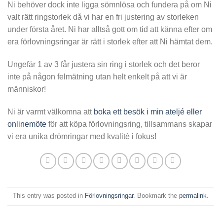
Ni behöver dock inte ligga sömnlösa och fundera på om Ni
valt rätt ringstorlek då vi har en fri justering av storleken
under första året. Ni har alltså gott om tid att känna efter om
era förlovningsringar är rätt i storlek efter att Ni hämtat dem.
Ungefär 1 av 3 får justera sin ring i storlek och det beror
inte på någon felmätning utan helt enkelt på att vi är
människor!
Ni är varmt välkomna att
boka ett besök i min ateljé eller
onlinemöte
för att köpa förlovningsring, tillsammans skapar
vi era unika drömringar med kvalité i fokus!
This entry was posted in
Förlovningsringar
. Bookmark the
permalink
.