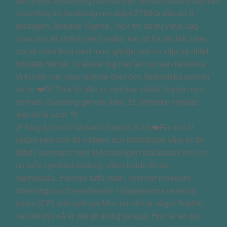
🎉 Idag fyller vår älskade Sophie 9 år! ❤️För nio år
sedan kom hon till världen och förändrade våra liv för
alltid.I samband med förlossningen drabbades hon av
en svår syrebrist (asfyxi), vilket ledde till en
hjärnskada. Hennes tuffa start i livet har inneburit
utmaningar och resulterade i diagnoserna cerebral
pares (CP) och epilepsi.Men om det är något Sophie
har lärt oss så är det att aldrig ge upp. Hon är en tjej