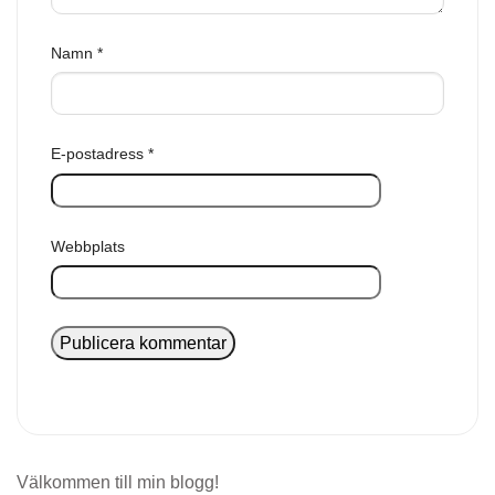
Namn
*
E-postadress
*
Webbplats
Välkommen till min blogg!