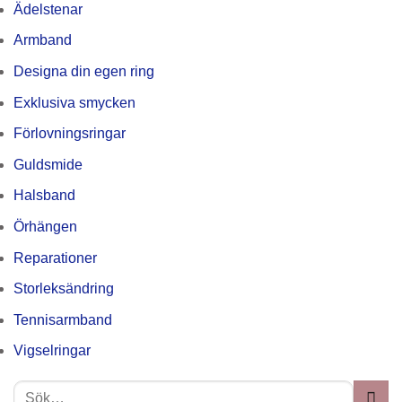
Ädelstenar
Armband
Designa din egen ring
Exklusiva smycken
Förlovningsringar
Guldsmide
Halsband
Örhängen
Reparationer
Storleksändring
Tennisarmband
Vigselringar