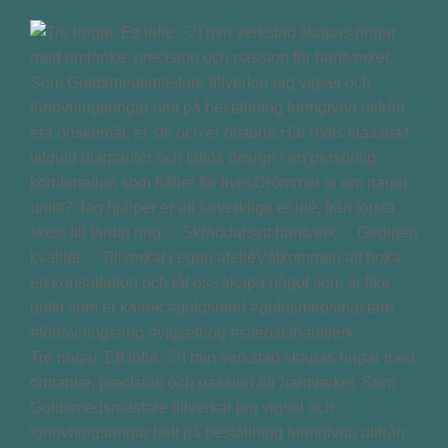
Tre ringar. Ett löfte. 🤍I min verkstad skapas ringar med
omtanke, precision och passion för hantverket. Som
Guldsmedsmästare tillverkar jag vigsel och
förlovningsringar helt på beställning formgivna utifrån