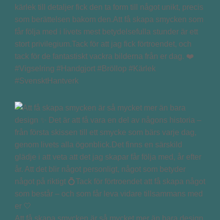
kärlek till detaljer fick den ta form till något unikt, precis
som berättelsen bakom den.Att få skapa smycken som
får följa med i livets mest betydelsefulla stunder är ett
stort privilegium.Tack för att jag fick förtroendet, och
tack för de fantastiskt vackra bilderna från er dag. ❤️
#Vigselring #Handgjort #Bröllop #Kärlek
#SvensktHantverk
Att få skapa smycken är så mycket mer än bara design