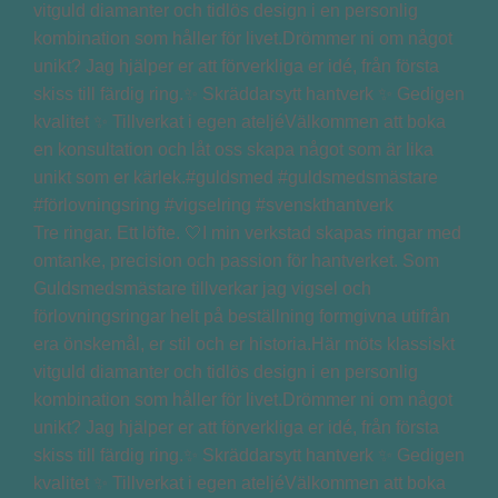
Tre ringar. Ett löfte. 🤍I min verkstad skapas ringar med
omtanke, precision och passion för hantverket. Som
Guldsmedsmästare tillverkar jag vigsel och
förlovningsringar helt på beställning formgivna utifrån
era önskemål, er stil och er historia.Här möts klassiskt
vitguld diamanter och tidlös design i en personlig
kombination som håller för livet.Drömmer ni om något
unikt? Jag hjälper er att förverkliga er idé, från första
skiss till färdig ring.✨ Skräddarsytt hantverk ✨ Gedigen
kvalitet ✨ Tillverkat i egen ateljéVälkommen att boka