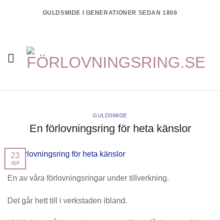
Skip
GULDSMIDE I GENERATIONER SEDAN 1806
to
content
GULDSMIDE
En förlovningsring för heta känslor
23
apr
En av våra förlovningsringar under tillverkning.
Det går hett till i verkstaden ibland.