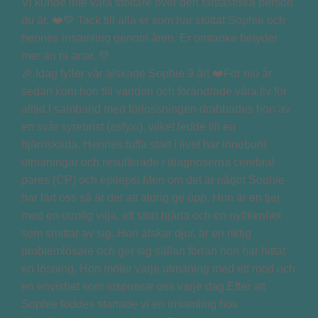
🎉 Idag fyller vår älskade Sophie 9 år! ❤️För nio år
sedan kom hon till världen och förändrade våra liv för
alltid.I samband med förlossningen drabbades hon av
en svår syrebrist (asfyxi), vilket ledde till en
hjärnskada. Hennes tuffa start i livet har inneburit
utmaningar och resulterade i diagnoserna cerebral
pares (CP) och epilepsi.Men om det är något Sophie
har lärt oss så är det att aldrig ge upp. Hon är en tjej
med en otrolig vilja, ett stort hjärta och en nyfikenhet
som smittar av sig. Hon älskar djur, är en riktig
problemlösare och ger sig sällan förrän hon har hittat
en lösning. Hon möter varje utmaning med ett mod och
en envishet som inspirerar oss varje dag.Efter att
Sophie föddes startade vi en insamling hos