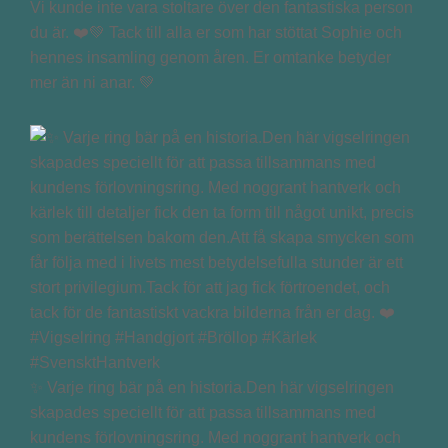
Vi kunde inte vara stoltare över den fantastiska person
du är. ❤️💚 Tack till alla er som har stöttat Sophie och
hennes insamling genom åren. Er omtanke betyder
mer än ni anar. 💚
✨ Varje ring bär på en historia.Den här vigselringen
skapades speciellt för att passa tillsammans med
kundens förlovningsring. Med noggrant hantverk och