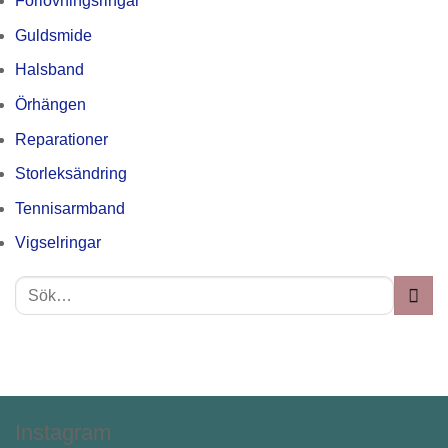
Förlovningsringar
Guldsmide
Halsband
Örhängen
Reparationer
Storleksändring
Tennisarmband
Vigselringar
Instagram