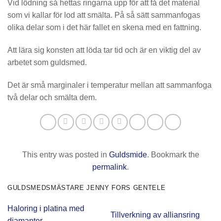
Vid lödning så hettas ringarna upp för att få det material
som vi kallar för lod att smälta. På så sätt sammanfogas
olika delar som i det här fallet en skena med en fattning.
Att lära sig konsten att löda tar tid och är en viktig del av
arbetet som guldsmed.
Det är små marginaler i temperatur mellan att sammanfoga
två delar och smälta dem.
This entry was posted in
Guldsmide
. Bookmark the
permalink
.
GULDSMEDSMÄSTARE JENNY FORS GENTELE
Haloring i platina med
Tillverkning av alliansring
diamanter