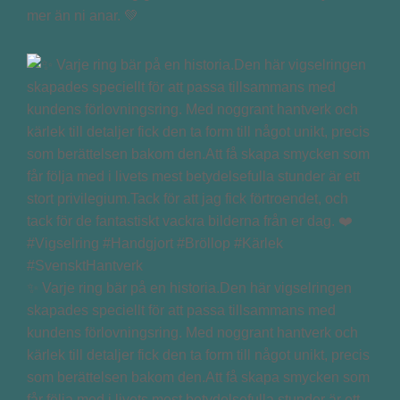
mer än ni anar. 💚
✨ Varje ring bär på en historia.Den här vigselringen
skapades speciellt för att passa tillsammans med
kundens förlovningsring. Med noggrant hantverk och
kärlek till detaljer fick den ta form till något unikt, precis
som berättelsen bakom den.Att få skapa smycken som
får följa med i livets mest betydelsefulla stunder är ett