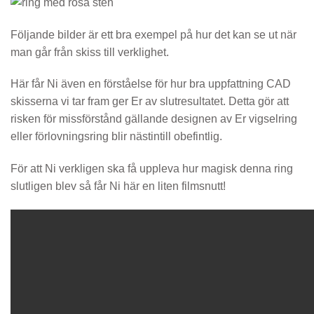
Följande bilder är ett bra exempel på hur det kan se ut när
man går från skiss till verklighet.
Här får Ni även en förståelse för hur bra uppfattning CAD
skisserna vi tar fram ger Er av slutresultatet. Detta gör att
risken för missförstånd gällande designen av Er vigselring
eller förlovningsring blir nästintill obefintlig.
För att Ni verkligen ska få uppleva hur magisk denna ring
slutligen blev så får Ni här en liten filmsnutt!