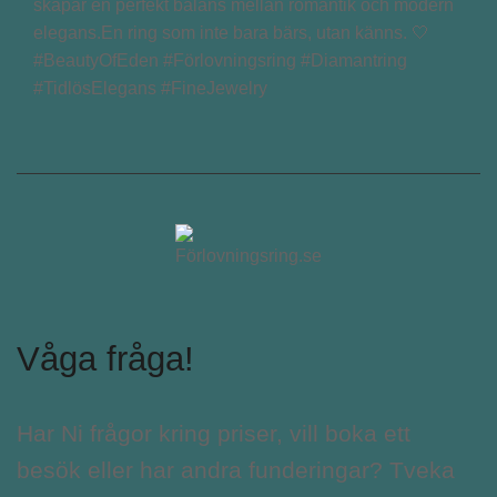
skapar en perfekt balans mellan romantik och modern
elegans.En ring som inte bara bärs, utan känns. 🤍
#BeautyOfEden #Förlovningsring #Diamantring
#TidlösElegans #FineJewelry
Våga fråga!
Har Ni frågor kring priser, vill boka ett
besök eller har andra funderingar? Tveka