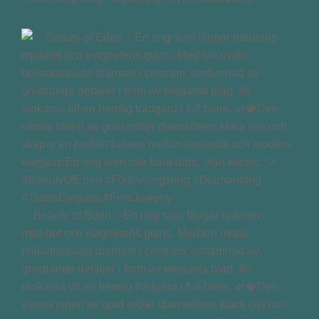
✨ Beauty of Eden ✨En ring som fångar naturens
mjukhet och evighetens glans. Med sin ovala
briljantslipade diamant i centrum, omfamnad av
gnistrande detaljer i form av eleganta blad, för
tankarna till en hemlig trädgård i full blom. 🌿💎Den
varma tonen av guld möter diamantens klara ljus och