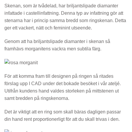
Skenan, som är tvådelad, har briljantslipade diamanter
infattade i castellinfattning. Denna typ av infattning gör att
stenarna har i princip samma bredd som ringskenan. Detta
ger ett vackert, nätt och feminint utseende.
Genom att ha briljantslipade diamanter i skenan så
framhävs morganitens vackra men subtila färg.
För att komma fram till designen på ringen så ritades
förslag upp I CAD under det bokade besöket i vår ateljé.
Utifrån kundens hand valdes storleken på mittstenen ut
samt bredden på ringskenorna.
Det är viktigt att en ring som skall bäras dagligen passar
din hand rent proportionerligt för att du skall trivas i den.