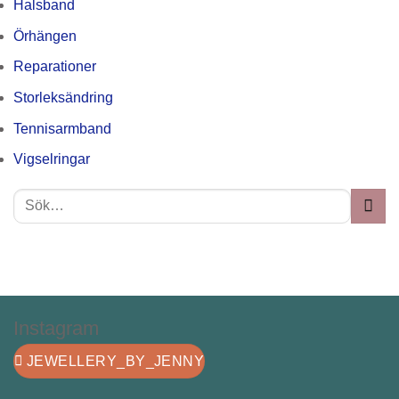
Halsband
Örhängen
Reparationer
Storleksändring
Tennisarmband
Vigselringar
Instagram
JEWELLERY_BY_JENNY