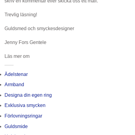
skriv en kommentar eller skicka oss ett mail.
Trevlig läsning!
Guldsmed och smyckesdesigner
Jenny Fors Gentele
Läs mer om
Ädelstenar
Armband
Designa din egen ring
Exklusiva smycken
Förlovningsringar
Guldsmide