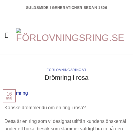
Skip
GULDSMIDE I GENERATIONER SEDAN 1806
to
content
FÖRLOVNINGSRINGAR
Drömring i rosa
16
maj
Kanske drömmer du om en ring i rosa?
Detta är en ring som vi designat utifrån kundens önskemål
under ett bokat besök som stämmer väldigt bra in på den