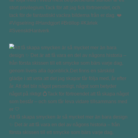
stort privilegium.Tack för att jag fick förtroendet, och
tack för de fantastiskt vackra bilderna från er dag. ❤️
#Vigselring #Handgjort #Bröllop #Kärlek
#SvensktHantverk
Att få skapa smycken är så mycket mer än bara design
✨ Det är att få vara en del av någons historia – från
första skissen till ett smycke som bärs varje dag,