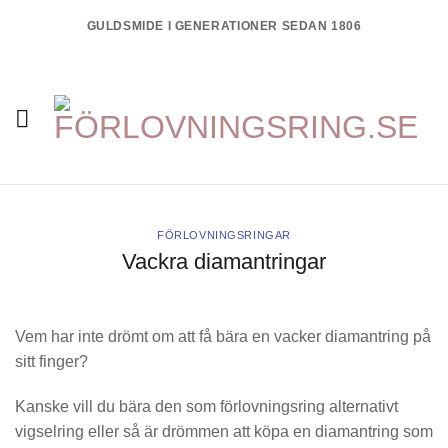
Skip
GULDSMIDE I GENERATIONER SEDAN 1806
to
content
FÖRLOVNINGSRINGAR
Vackra diamantringar
Vem har inte drömt om att få bära en vacker diamantring på
sitt finger?
Kanske vill du bära den som förlovningsring alternativt
vigselring eller så är drömmen att köpa en diamantring som