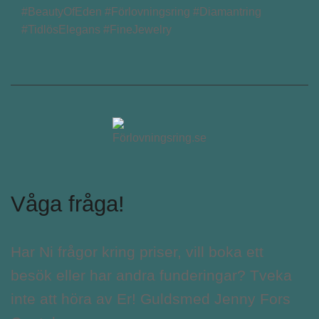
#BeautyOfEden #Förlovningsring #Diamantring
#TidlösElegans #FineJewelry
Våga fråga!
Har Ni frågor kring priser, vill boka ett
besök eller har andra funderingar? Tveka
inte att höra av Er! Guldsmed Jenny Fors