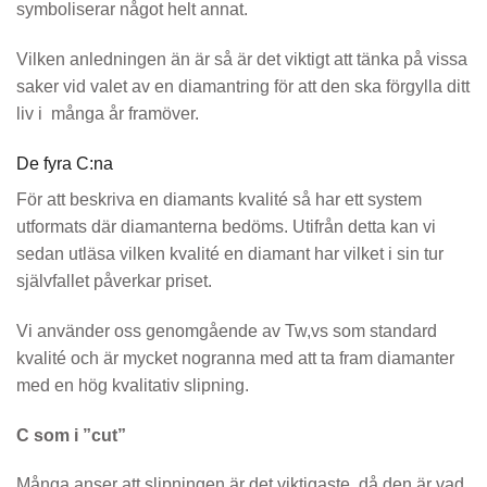
symboliserar något helt annat.
Vilken anledningen än är så är det viktigt att tänka på vissa
saker vid valet av en diamantring för att den ska förgylla ditt
liv i många år framöver.
De fyra C:na
För att beskriva en diamants kvalité så har ett system
utformats där diamanterna bedöms. Utifrån detta kan vi
sedan utläsa vilken kvalité en diamant har vilket i sin tur
självfallet påverkar priset.
Vi använder oss genomgående av Tw,vs som standard
kvalité och är mycket nogranna med att ta fram diamanter
med en hög kvalitativ slipning.
C som i ”cut”
Många anser att slipningen är det viktigaste, då den är vad