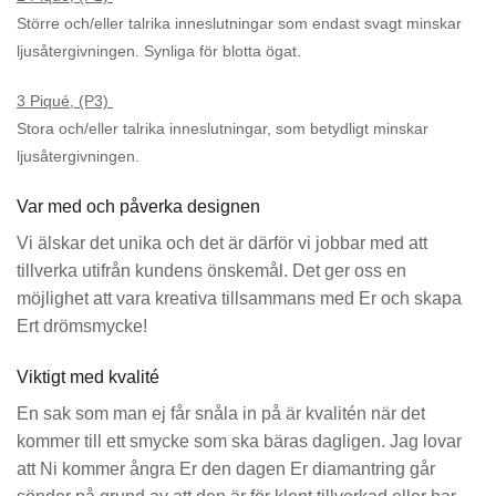
Större och/eller talrika inneslutningar som endast svagt minskar
ljusåtergivningen. Synliga för blotta ögat.
3 Piqué, (P3)
Stora och/eller talrika inneslutningar, som betydligt minskar
ljusåtergivningen.
Var med och påverka designen
Vi älskar det unika och det är därför vi jobbar med att
tillverka utifrån kundens önskemål. Det ger oss en
möjlighet att vara kreativa tillsammans med Er och skapa
Ert drömsmycke!
Viktigt med kvalité
En sak som man ej får snåla in på är kvalitén när det
kommer till ett smycke som ska bäras dagligen. Jag lovar
att Ni kommer ångra Er den dagen Er diamantring går