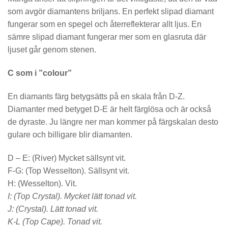
som avgör diamantens briljans. En perfekt slipad diamant
fungerar som en spegel och återreflekterar allt ljus. En
sämre slipad diamant fungerar mer som en glasruta där
ljuset går genom stenen.
C som i ”colour”
En diamants färg betygsätts på en skala från D-Z.
Diamanter med betyget D-E är helt färglösa och är också
de dyraste. Ju längre ner man kommer på färgskalan desto
gulare och billigare blir diamanten.
D – E: (River) Mycket sällsynt vit.
F-G: (Top Wesselton). Sällsynt vit.
H: (Wesselton). Vit.
I: (Top Crystal). Mycket lätt tonad vit.
J: (Crystal). Lätt tonad vit.
K-L (Top Cape). Tonad vit.