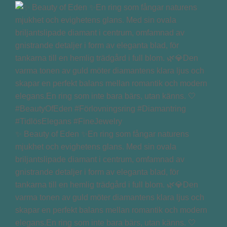
✨ Beauty of Eden ✨En ring som fångar naturens
mjukhet och evighetens glans. Med sin ovala
briljantslipade diamant i centrum, omfamnad av
gnistrande detaljer i form av eleganta blad, för
tankarna till en hemlig trädgård i full blom. 🌿💎Den
varma tonen av guld möter diamantens klara ljus och
skapar en perfekt balans mellan romantik och modern
elegans.En ring som inte bara bärs, utan känns. 🤍