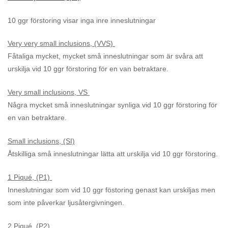
10 ggr förstoring visar inga inre inneslutningar
Very very small inclusions, (VVS)
Fåtaliga mycket, mycket små inneslutningar som är svåra att
urskilja vid 10 ggr förstoring för en van betraktare.
Very small inclusions, VS
Några mycket små inneslutningar synliga vid 10 ggr förstoring för
en van betraktare.
Small inclusions, (SI)
Åtskilliga små inneslutningar lätta att urskilja vid 10 ggr förstoring.
1 Piqué, (P1)
Inneslutningar som vid 10 ggr föstoring genast kan urskiljas men
som inte påverkar ljusåtergivningen.
2
Piqué, (P2)