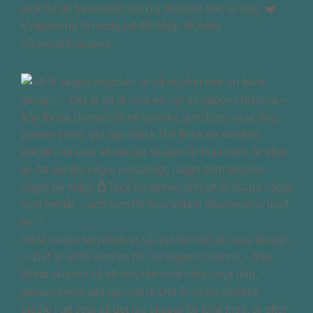
tack för de fantastiskt vackra bilderna från er dag. ❤️
#Vigselring #Handgjort #Bröllop #Kärlek
#SvensktHantverk
Att få skapa smycken är så mycket mer än bara design
✨ Det är att få vara en del av någons historia – från
första skissen till ett smycke som bärs varje dag,
genom livets alla ögonblick.Det finns en särskild
glädje i att veta att det jag skapar får följa med, år efter