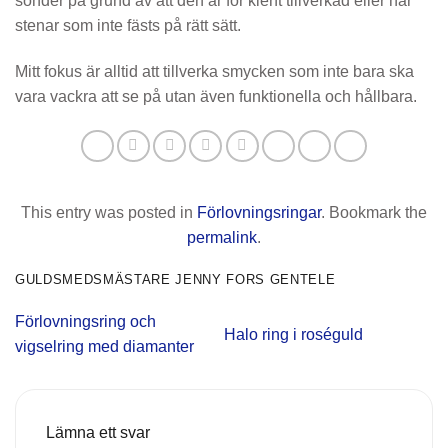
sönder på grund av att den är för klent tillverkad eller har
stenar som inte fästs på rätt sätt.
Mitt fokus är alltid att tillverka smycken som inte bara ska
vara vackra att se på utan även funktionella och hållbara.
This entry was posted in
Förlovningsringar
. Bookmark the
permalink
.
GULDSMEDSMÄSTARE JENNY FORS GENTELE
Förlovningsring och
Halo ring i roséguld
vigselring med diamanter
Lämna ett svar