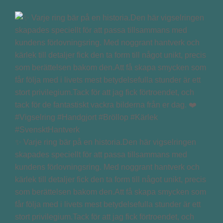
✨ Varje ring bär på en historia.Den här vigselringen
skapades speciellt för att passa tillsammans med
kundens förlovningsring. Med noggrant hantverk och
kärlek till detaljer fick den ta form till något unikt, precis
som berättelsen bakom den.Att få skapa smycken som
får följa med i livets mest betydelsefulla stunder är ett
stort privilegium.Tack för att jag fick förtroendet, och