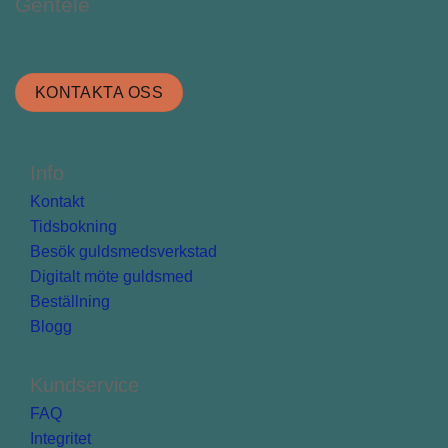
Gentele
KONTAKTA OSS
Info
Kontakt
Tidsbokning
Besök guldsmedsverkstad
Digitalt möte guldsmed
Beställning
Blogg
Kundservice
FAQ
Integritet