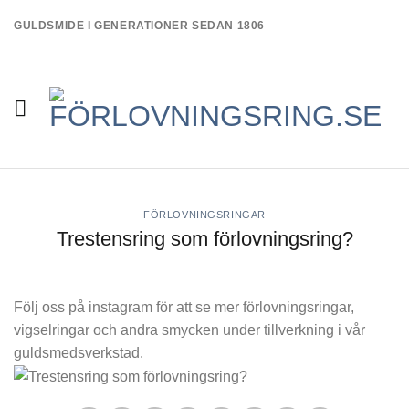
Skip
GULDSMIDE I GENERATIONER SEDAN 1806
to
content
FÖRLOVNINGSRINGAR
Trestensring som förlovningsring?
Följ oss på instagram för att se mer förlovningsringar,
vigselringar och andra smycken under tillverkning i vår
guldsmedsverkstad.