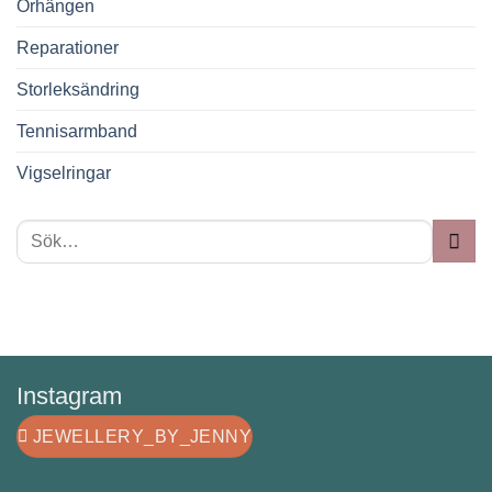
Örhängen
Reparationer
Storleksändring
Tennisarmband
Vigselringar
Instagram
JEWELLERY_BY_JENNY