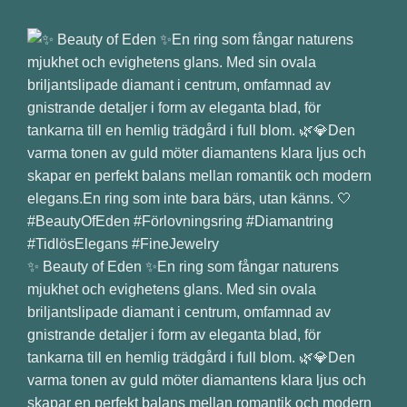
✨ Beauty of Eden ✨En ring som fångar naturens
mjukhet och evighetens glans. Med sin ovala
briljantslipade diamant i centrum, omfamnad av
gnistrande detaljer i form av eleganta blad, för
tankarna till en hemlig trädgård i full blom. 🌿💎Den
varma tonen av guld möter diamantens klara ljus och
skapar en perfekt balans mellan romantik och modern