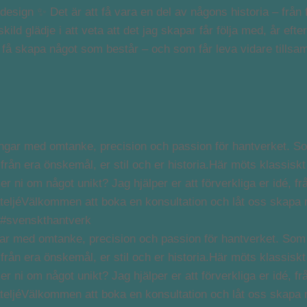
sign ✨ Det är att få vara en del av någons historia – från f
ild glädje i att veta att det jag skapar får följa med, år efter
att få skapa något som består – och som får leva vidare till
ingar med omtanke, precision och passion för hantverket. So
ifrån era önskemål, er stil och er historia.Här möts klassiskt
 ni om något unikt? Jag hjälper er att förverkliga er idé, frå
ateljéVälkommen att boka en konsultation och låt oss skapa