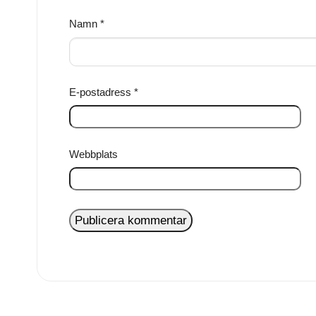
Namn
*
E-postadress
*
Webbplats