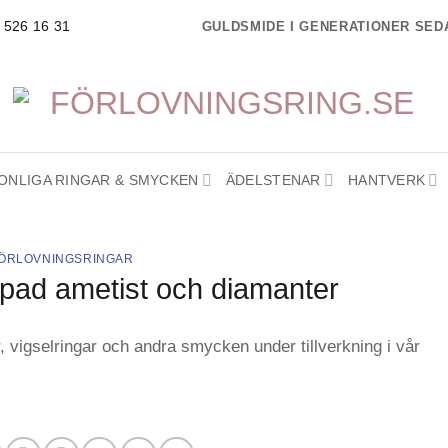
GULDSMIDE I GENERATIONER SEDA
- 526 16 31
ONLIGA RINGAR & SMYCKEN
ÄDELSTENAR
HANTVERK
ÖRLOVNINGSRINGAR
ipad ametist och diamanter
r, vigselringar och andra smycken under tillverkning i vår