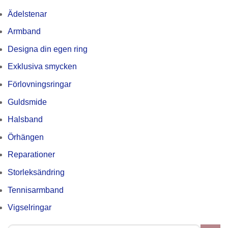
Ädelstenar
Armband
Designa din egen ring
Exklusiva smycken
Förlovningsringar
Guldsmide
Halsband
Örhängen
Reparationer
Storleksändring
Tennisarmband
Vigselringar