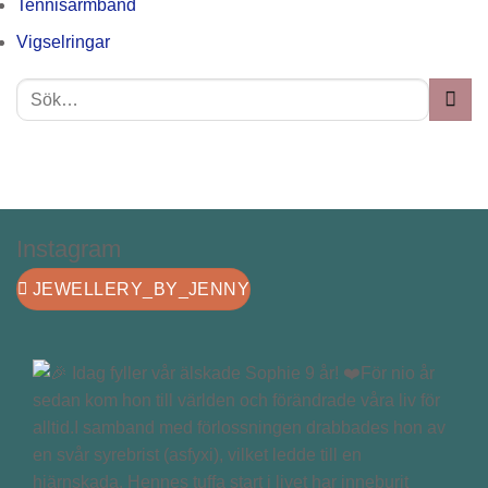
Tennisarmband
Vigselringar
Instagram
JEWELLERY_BY_JENNY