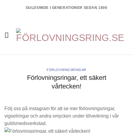
Skip
GULDSMIDE I GENERATIONER SEDAN 1806
to
content
FÖRLOVNINGSRINGAR
Förlovningsringar, ett säkert
vårtecken!
Följ oss på instagram för att se mer förlovningsringar,
vigselringar och andra smycken under tillverkning i vår
guldsmedsverkstad.