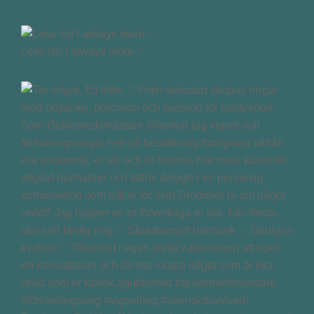
Less isn’t always more ✨