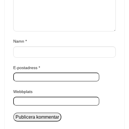
Namn
*
E-postadress
*
Webbplats