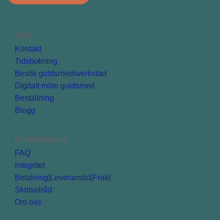
Info
Kontakt
Tidsbokning
Besök guldsmedsverkstad
Digitalt möte guldsmed
Beställning
Blogg
Kundservice
FAQ
Integritet
Betalning|Leveranstid|Frakt
Skötselråd
Om oss