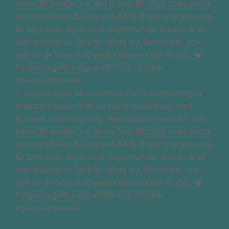
✨ Varje ring bär på en historia.Den här vigselringen
skapades speciellt för att passa tillsammans med
kundens förlovningsring. Med noggrant hantverk och
kärlek till detaljer fick den ta form till något unikt, precis
som berättelsen bakom den.Att få skapa smycken som
får följa med i livets mest betydelsefulla stunder är ett
stort privilegium.Tack för att jag fick förtroendet, och
tack för de fantastiskt vackra bilderna från er dag. ❤️
#Vigselring #Handgjort #Bröllop #Kärlek
#SvensktHantverk