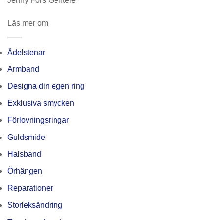
Jenny Fors Gentele
Läs mer om
Ädelstenar
Armband
Designa din egen ring
Exklusiva smycken
Förlovningsringar
Guldsmide
Halsband
Örhängen
Reparationer
Storleksändring