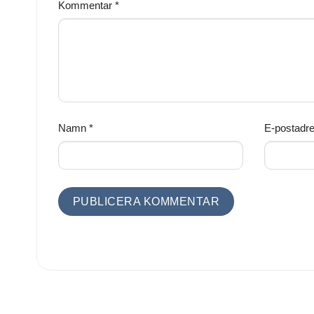
Kommentar
*
Namn
*
E-postadr