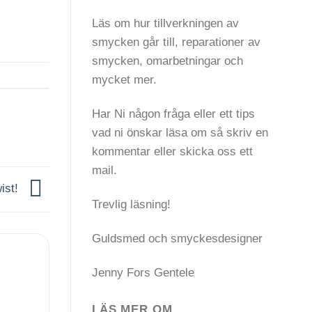
Läs om hur tillverkningen av
smycken går till, reparationer av
smycken, omarbetningar och
mycket mer.
Har Ni någon fråga eller ett tips
vad ni önskar läsa om så skriv en
kommentar eller skicka oss ett
mail.
wist!
Trevlig läsning!
Guldsmed och smyckesdesigner
Jenny Fors Gentele
LÄS MER OM