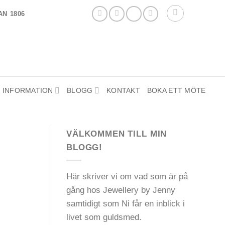
N 1806
INFORMATION
BLOGG
KONTAKT
BOKA ETT MÖTE
VÄLKOMMEN TILL MIN
BLOGG!
Här skriver vi om vad som är på
gång hos Jewellery by Jenny
samtidigt som Ni får en inblick i
livet som guldsmed.