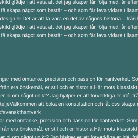
sign ✨ Det är att få vara en del av någons historia – från f
ild glädje i att veta att det jag skapar får följa med, år efter
att få skapa något som består – och som får leva vidare till
ingar med omtanke, precision och passion för hantverket. So
ifrån era önskemål, er stil och er historia.Här möts klassiskt
 ni om något unikt? Jag hjälper er att förverkliga er idé, frå