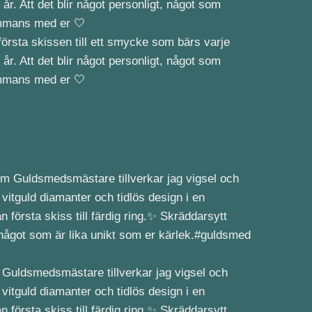
örsta skissen till ett smycke som bärs varje
 år. Att det blir något personligt, något som
sammans med er 🤍
m Guldsmedsmästare tillverkar jag vigsel och
 vitguld diamanter och tidlös design i en
n första skiss till färdig ring.✨ Skräddarsytt