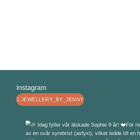
Instagram
JEWELLERY_BY_JENNY