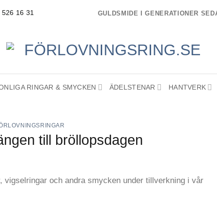
- 526 16 31
GULDSMIDE I GENERATIONER SEDA
ONLIGA RINGAR & SMYCKEN
ÄDELSTENAR
HANTVERK
ÖRLOVNINGSRINGAR
ngen till bröllopsdagen
r, vigselringar och andra smycken under tillverkning i vår