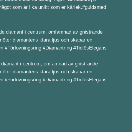
 något som är lika unikt som er kärlek.#guldsmed
e diamant i centrum, omfamnad av gnistrande
d möter diamantens klara ljus och skapar en
en #Förlovningsring #Diamantring #TidlösElegans