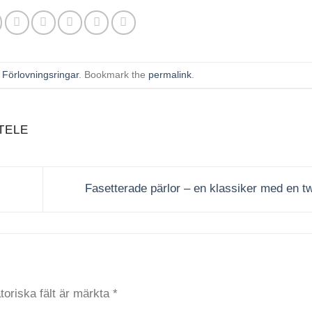
n
Förlovningsringar
. Bookmark the
permalink
.
TELE
Fasetterade pärlor – en klassiker med en t
toriska fält är märkta
*