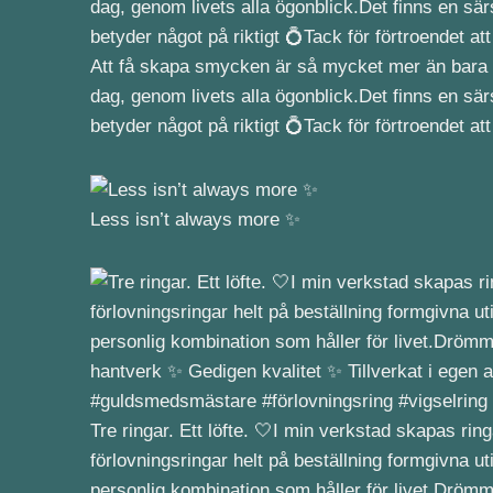
Att få skapa smycken är så mycket mer än bara de
dag, genom livets alla ögonblick.Det finns en särsk
betyder något på riktigt 💍Tack för förtroendet 
Less isn’t always more ✨
Tre ringar. Ett löfte. 🤍I min verkstad skapas r
förlovningsringar helt på beställning formgivna ut
personlig kombination som håller för livet.Drömmer