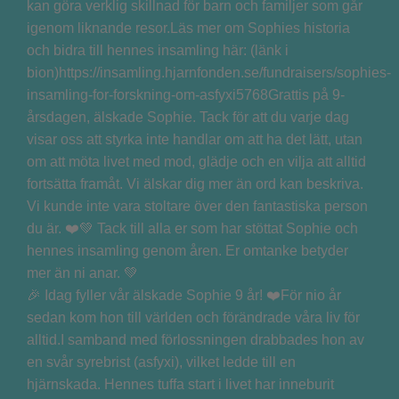
🎉 Idag fyller vår älskade Sophie 9 år! ❤️För nio år
sedan kom hon till världen och förändrade våra liv för
alltid.I samband med förlossningen drabbades hon av
en svår syrebrist (asfyxi), vilket ledde till en
hjärnskada. Hennes tuffa start i livet har inneburit