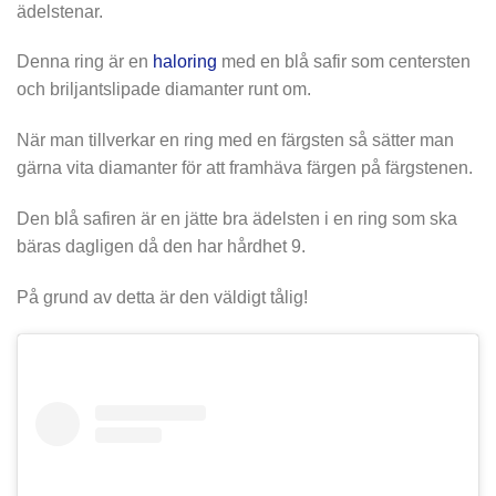
ädelstenar.
Denna ring är en
haloring
med en blå safir som centersten
och briljantslipade diamanter runt om.
När man tillverkar en ring med en färgsten så sätter man
gärna vita diamanter för att framhäva färgen på färgstenen.
Den blå safiren är en jätte bra ädelsten i en ring som ska
bäras dagligen då den har hårdhet 9.
På grund av detta är den väldigt tålig!