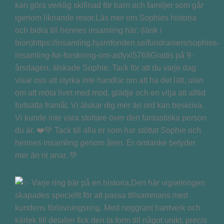
kan göra verklig skillnad för barn och familjer som går
igenom liknande resor.Läs mer om Sophies historia
och bidra till hennes insamling här: (länk i
bion)https://insamling.hjarnfonden.se/fundraisers/sophies-
insamling-for-forskning-om-asfyxi5768Grattis på 9-
årsdagen, älskade Sophie. Tack för att du varje dag
visar oss att styrka inte handlar om att ha det lätt, utan
om att möta livet med mod, glädje och en vilja att alltid
fortsätta framåt. Vi älskar dig mer än ord kan beskriva.
Vi kunde inte vara stoltare över den fantastiska person
du är. ❤️💚 Tack till alla er som har stöttat Sophie och
hennes insamling genom åren. Er omtanke betyder
mer än ni anar. 💚