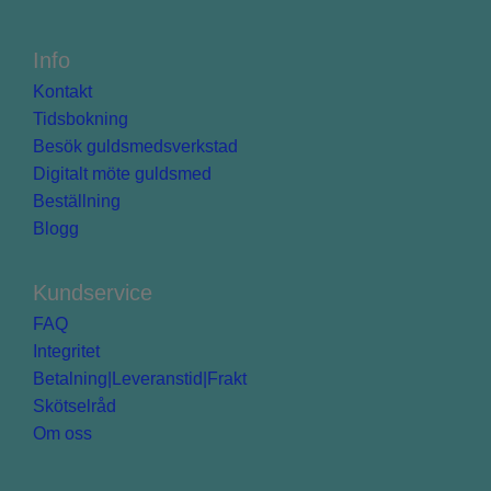
Info
Kontakt
Tidsbokning
Besök guldsmedsverkstad
Digitalt möte guldsmed
Beställning
Blogg
Kundservice
FAQ
Integritet
Betalning|Leveranstid|Frakt
Skötselråd
Om oss