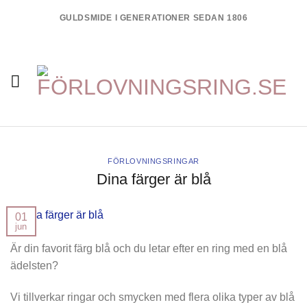
Skip
GULDSMIDE I GENERATIONER SEDAN 1806
to
content
FÖRLOVNINGSRINGAR
Dina färger är blå
01
jun
Är din favorit färg blå och du letar efter en ring med en blå
ädelsten?
Vi tillverkar ringar och smycken med flera olika typer av blå