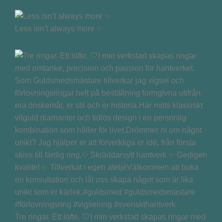
Less isn’t always more ✨
Tre ringar. Ett löfte. 🤍I min verkstad skapas ringar med