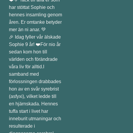
🎉 Idag fyller vår älskade
Sophie 9 år! ❤️För nio år
sedan kom hon till
världen och förändrade
våra liv för alltid.I
samband med
förlossningen drabbades
hon av en svår syrebrist
(asfyxi), vilket ledde till
en hjärnskada. Hennes
tuffa start i livet har
inneburit utmaningar och
resulterade i