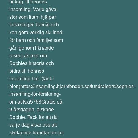
bidrag till hennes
insamling. Varje gåva,
stor som liten, hjälper
forskningen framåt och
kan göra verklig skillnad
för barn och familjer som
går igenom liknande
resor.Läs mer om
Sophies historia och
bidra till hennes
insamling här: (länk i
bion)https://insamling.hjarnfonden.se/fundraisers/sophies-
insamling-for-forskning-
om-asfyxi5768Grattis på
9-årsdagen, älskade
Sophie. Tack för att du
varje dag visar oss att
styrka inte handlar om att