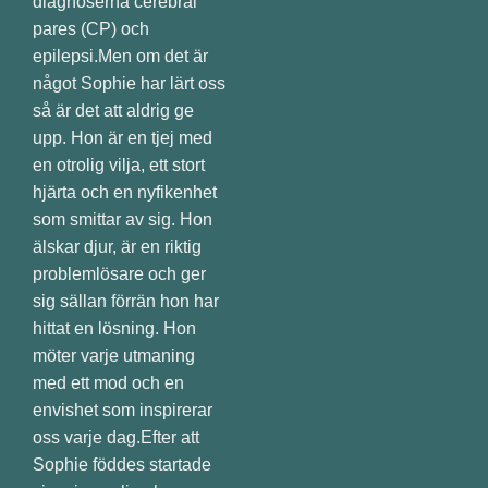
diagnoserna cerebral
pares (CP) och
epilepsi.Men om det är
något Sophie har lärt oss
så är det att aldrig ge
upp. Hon är en tjej med
en otrolig vilja, ett stort
hjärta och en nyfikenhet
som smittar av sig. Hon
älskar djur, är en riktig
problemlösare och ger
sig sällan förrän hon har
hittat en lösning. Hon
möter varje utmaning
med ett mod och en
envishet som inspirerar
oss varje dag.Efter att
Sophie föddes startade