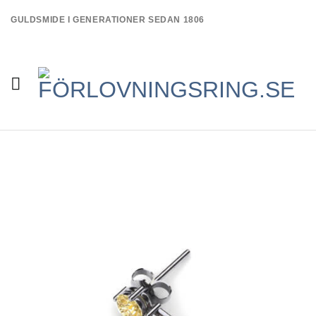
Skip
GULDSMIDE I GENERATIONER SEDAN 1806
to
content