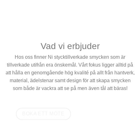
Vad vi erbjuder
Hos oss finner Ni stycktillverkade smycken som är
tillverkade utifrån era önskemål. Vårt fokus ligger alltid på
att hålla en genomgående hög kvalité på allt från hantverk,
material, ädelstenar samt design för att skapa smycken
som både är vackra att se på men även tål att bäras!
BOKA ETT MÖTE