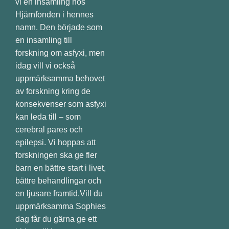
vi en insamling hos
Hjärnfonden i hennes
namn. Den började som
en insamling till
forskning om asfyxi, men
idag vill vi också
uppmärksamma behovet
av forskning kring de
konsekvenser som asfyxi
kan leda till – som
cerebral pares och
epilepsi. Vi hoppas att
forskningen ska ge fler
barn en bättre start i livet,
bättre behandlingar och
en ljusare framtid.Vill du
uppmärksamma Sophies
dag får du gärna ge ett