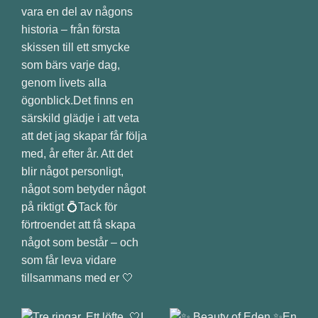
vara en del av någons
historia – från första
skissen till ett smycke
som bärs varje dag,
genom livets alla
ögonblick.Det finns en
särskild glädje i att veta
att det jag skapar får följa
med, år efter år. Att det
blir något personligt,
något som betyder något
på riktigt 💍Tack för
förtroendet att få skapa
något som består – och
som får leva vidare
tillsammans med er 🤍