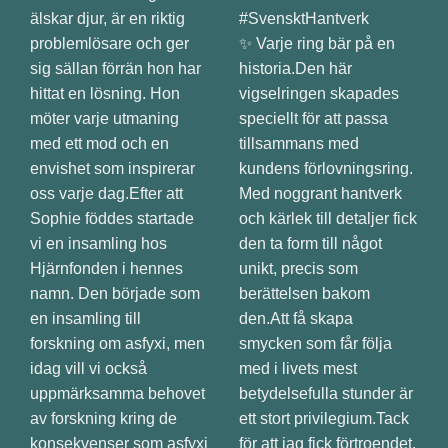
✨ Varje ring bär på en
historia.Den här
vigselringen skapades
speciellt för att passa
tillsammans med
kundens förlovningsring.
Med noggrant hantverk
och kärlek till detaljer fick
den ta form till något
unikt, precis som
berättelsen bakom
den.Att få skapa
smycken som får följa
med i livets mest
betydelsefulla stunder är
ett stort privilegium.Tack
för att jag fick förtroendet,