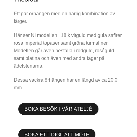
Ett par örhängen med en härlig kombination av
färger.
Här ser Ni modellen i 18 k vitguld med gula safirer,
rosa imperial topaser samt gröna turmaliner.
Modellen går även beställa i rödguld, roséguld
samt platina och även med andra fäger på
ädelstenarna.
Dessa vackra örhängen har en längd av ca 20.0
mm.
BOKA BESÖK I VÅR ATELJÉ
BOKA ETT DIGITALT MÖTE