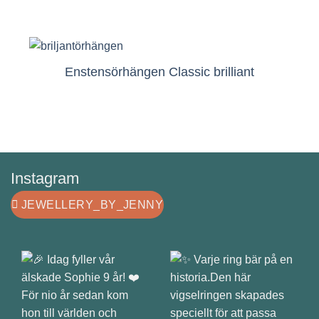
Enstensörhängen Classic brilliant
Instagram
JEWELLERY_BY_JENNY