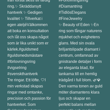
✨ Beauty of Eden ✨En
ring som fångar naturens
mjukhet och evighetens
glans. Med sin ovala
briljantslipade diamant i
centrum, omfamnad av
gnistrande detaljer i form
av eleganta blad, för
tankarna till en hemlig
Tre ringar. Ett löfte. 🤍I
trädgård i full blom. 🌿💎
min verkstad skapas
Den varma tonen av guld
ringar med omtanke,
möter diamantens klara
precision och passion för
ljus och skapar en
hantverket. Som
perfekt balans mellan