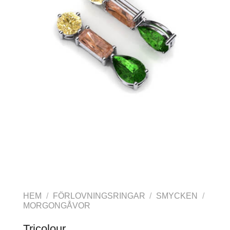
HEM
/
FÖRLOVNINGSRINGAR
/
SMYCKEN
/
MORGONGÅVOR
Tricolour