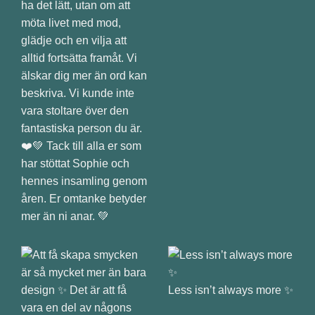
ha det lätt, utan om att
möta livet med mod,
glädje och en vilja att
alltid fortsätta framåt. Vi
älskar dig mer än ord kan
beskriva. Vi kunde inte
vara stoltare över den
fantastiska person du är.
❤️💚 Tack till alla er som
har stöttat Sophie och
hennes insamling genom
åren. Er omtanke betyder
mer än ni anar. 💚
Less isn’t always more ✨