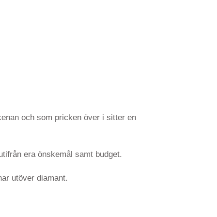
kenan och som pricken över i sitter en
 utifrån era önskemål samt budget.
enar utöver diamant.