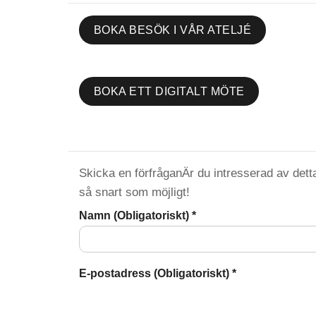
BOKA BESÖK I VÅR ATELJÉ
BOKA ETT DIGITALT MÖTE
Skicka en förfråganÄr du intresserad av detta
så snart som möjligt!
Namn (Obligatoriskt)
*
E-postadress (Obligatoriskt)
*