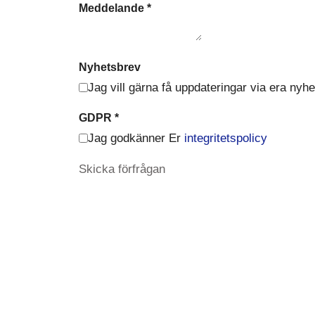
Meddelande
*
Nyhetsbrev
Jag vill gärna få uppdateringar via era nyh
GDPR
*
Jag godkänner Er
integritetspolicy
Skicka förfrågan