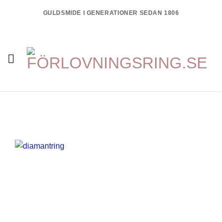
Skip
GULDSMIDE I GENERATIONER SEDAN 1806
to
content