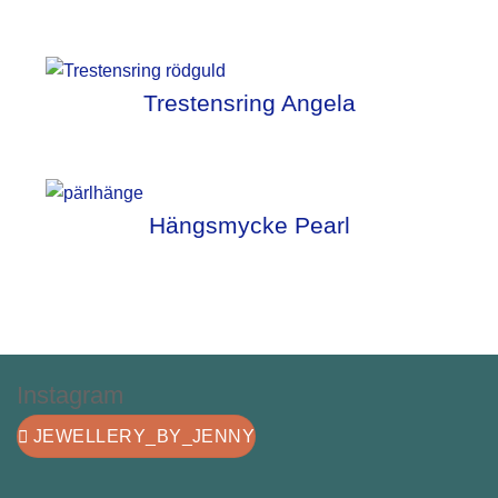
Trestensring Angela
Hängsmycke Pearl
Instagram
JEWELLERY_BY_JENNY