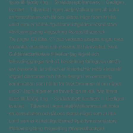
Tre ringar. Ett löfte. 🤍I min verkstad skapas ringar med
omtanke, precision och passion för hantverket. Som
Guldsmedsmästare tillverkar jag vigsel och
förlovningsringar helt på beställning formgivna utifrån
era önskemål, er stil och er historia.Här möts klassiskt
vitguld diamanter och tidlös design i en personlig
kombination som håller för livet.Drömmer ni om något
unikt? Jag hjälper er att förverkliga er idé, från första
skiss till färdig ring.✨ Skräddarsytt hantverk ✨ Gedigen
kvalitet ✨ Tillverkat i egen ateljéVälkommen att boka
en konsultation och låt oss skapa något som är lika
unikt som er kärlek.#guldsmed #guldsmedsmästare
#förlovningsring #vigselring #svenskthantverk