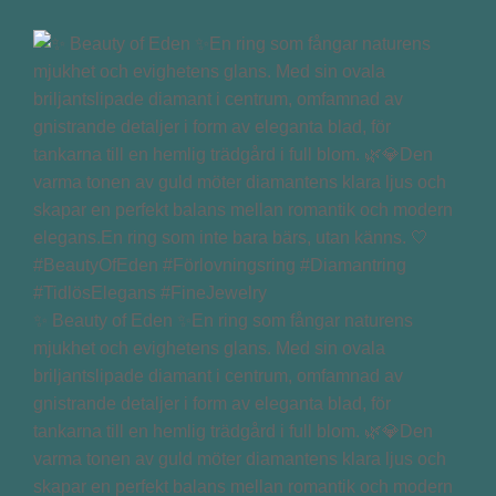
✨ Beauty of Eden ✨En ring som fångar naturens
mjukhet och evighetens glans. Med sin ovala
briljantslipade diamant i centrum, omfamnad av
gnistrande detaljer i form av eleganta blad, för
tankarna till en hemlig trädgård i full blom. 🌿💎Den
varma tonen av guld möter diamantens klara ljus och
skapar en perfekt balans mellan romantik och modern