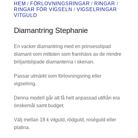
HEM
/
FÖRLOVNINGSRINGAR
/
RINGAR
/
RINGAR FÖR VIGSELN
/
VIGSELRINGAR
VITGULD
Diamantring Stephanie
En vacker diamantring med en prinsesslipad
diamant som mittsten som framhävs av de mindre
briljantslipade diamanterna i skenan.
Passar utmärkt som förlovningsring eller
vigselring.
Denna modell går att få helt anpassad utifrån era
önskemål samt budget.
Välj mellan 18 k vitguld, rödguld, roséguld eller
platina.