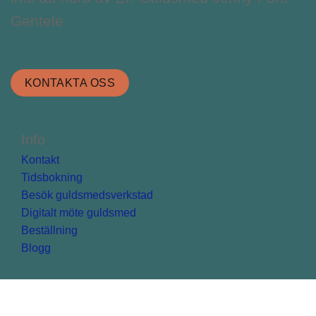
Gentele
KONTAKTA OSS
Info
Kontakt
Tidsbokning
Besök guldsmedsverkstad
Digitalt möte guldsmed
Beställning
Blogg
Kundservice
FAQ