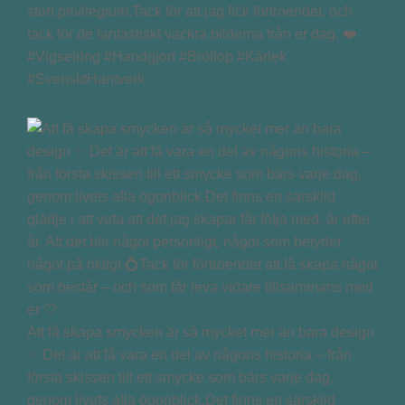
stort privilegium.Tack för att jag fick förtroendet, och
tack för de fantastiskt vackra bilderna från er dag. ❤️
#Vigselring #Handgjort #Bröllop #Kärlek
#SvensktHantverk
Att få skapa smycken är så mycket mer än bara design
✨ Det är att få vara en del av någons historia – från
första skissen till ett smycke som bärs varje dag,
genom livets alla ögonblick.Det finns en särskild