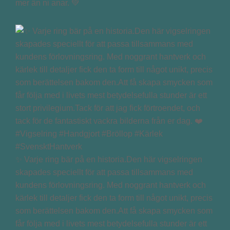
mer än ni anar. 💚
✨ Varje ring bär på en historia.Den här vigselringen
skapades speciellt för att passa tillsammans med
kundens förlovningsring. Med noggrant hantverk och
kärlek till detaljer fick den ta form till något unikt, precis
som berättelsen bakom den.Att få skapa smycken som
får följa med i livets mest betydelsefulla stunder är ett