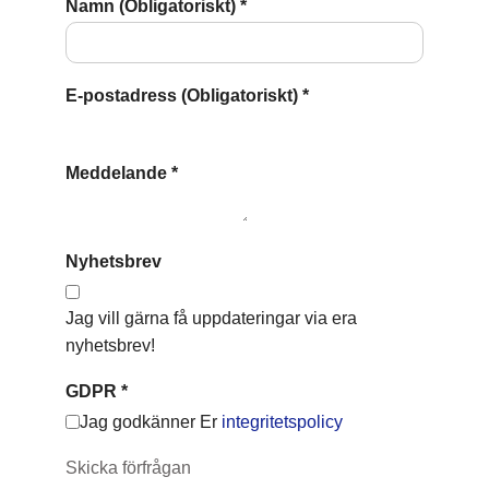
Namn (Obligatoriskt)
*
E-postadress (Obligatoriskt)
*
Meddelande
*
Nyhetsbrev
Jag vill gärna få uppdateringar via era
nyhetsbrev!
GDPR
*
Jag godkänner Er
integritetspolicy
Skicka förfrågan