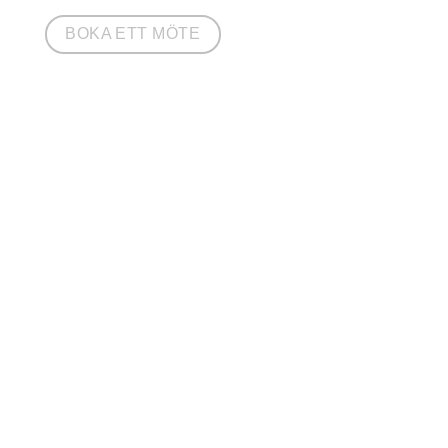
BOKA ETT MÖTE