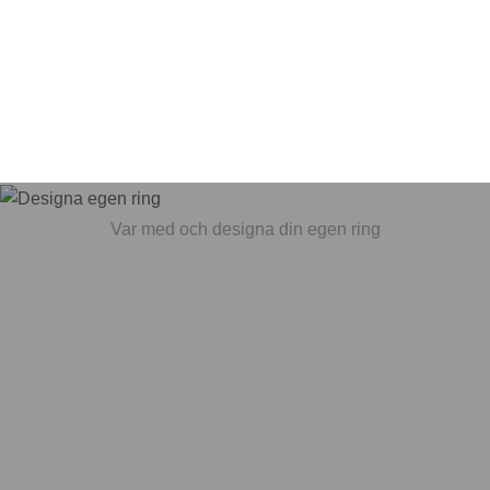
Var med och designa din egen ring