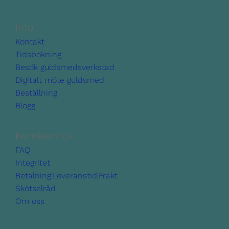
Info
Kontakt
Tidsbokning
Besök guldsmedsverkstad
Digitalt möte guldsmed
Beställning
Blogg
Kundservice
FAQ
Integritet
Betalning|Leveranstid|Frakt
Skötselråd
Om oss