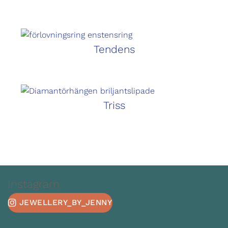
Tendens
Triss
Instagram
JEWELLERY_BY_JENNY