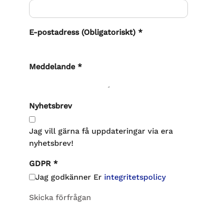
E-postadress (Obligatoriskt)
*
Meddelande
*
Nyhetsbrev
Jag vill gärna få uppdateringar via era
nyhetsbrev!
GDPR
*
Jag godkänner Er
integritetspolicy
Skicka förfrågan