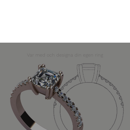
Var med och designa din egen ring