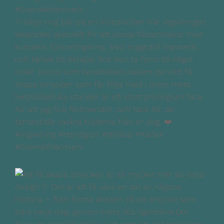
✨ Varje ring bär på en historia.Den här vigselringen
skapades speciellt för att passa tillsammans med
kundens förlovningsring. Med noggrant hantverk
och kärlek till detaljer fick den ta form till något
unikt, precis som berättelsen bakom den.Att få
skapa smycken som får följa med i livets mest
betydelsefulla stunder är ett stort privilegium.Tack
för att jag fick förtroendet, och tack för de
fantastiskt vackra bilderna från er dag. ❤️
#Vigselring #Handgjort #Bröllop #Kärlek
#SvensktHantverk