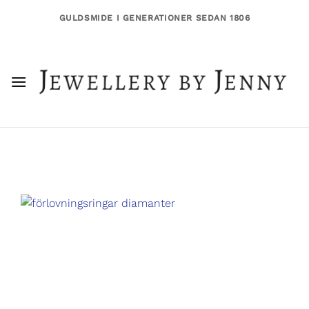
Skip
GULDSMIDE I GENERATIONER SEDAN 1806
to
content