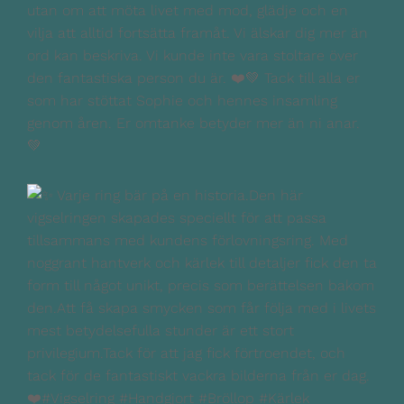
utan om att möta livet med mod, glädje och en
vilja att alltid fortsätta framåt. Vi älskar dig mer än
ord kan beskriva. Vi kunde inte vara stoltare över
den fantastiska person du är. ❤️💚 Tack till alla er
som har stöttat Sophie och hennes insamling
genom åren. Er omtanke betyder mer än ni anar.
💚