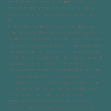
🎉 Idag fyller vår älskade Sophie 9 år! ❤️För nio år
sedan kom hon till världen och förändrade våra liv
för alltid.I samband med förlossningen drabbades
hon av en svår syrebrist (asfyxi), vilket ledde till en
hjärnskada. Hennes tuffa start i livet har inneburit
utmaningar och resulterade i diagnoserna cerebral
pares (CP) och epilepsi.Men om det är något
Sophie har lärt oss så är det att aldrig ge upp. Hon
är en tjej med en otrolig vilja, ett stort hjärta och
en nyfikenhet som smittar av sig. Hon älskar djur,
är en riktig problemlösare och ger sig sällan förrän
hon har hittat en lösning. Hon möter varje
utmaning med ett mod och en envishet som
inspirerar oss varje dag.Efter att Sophie föddes