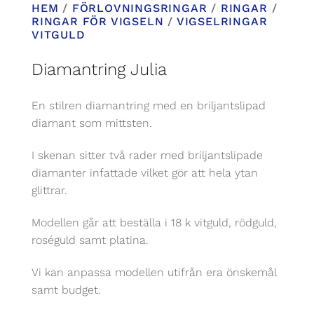
HEM
/
FÖRLOVNINGSRINGAR
/
RINGAR
/
RINGAR FÖR VIGSELN
/
VIGSELRINGAR
VITGULD
Diamantring Julia
En stilren diamantring med en briljantslipad
diamant som mittsten.
I skenan sitter två rader med briljantslipade
diamanter infattade vilket gör att hela ytan
glittrar.
Modellen går att beställa i 18 k vitguld, rödguld,
roséguld samt platina.
Vi kan anpassa modellen utifrån era önskemål
samt budget.