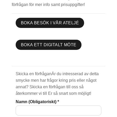
förfrågan för mer info samt prisuppgifter!
BOKA BESÖK I VÅR ATELJÉ
BOKA ETT DIGITALT MÖTE
Skicka en förfråganÄr du intresserad av detta
smycke men har frågor kring pris eller något
annat? Skicka en förfrågan till oss så
återkommer vi till Er så snart som möjligt!
Namn (Obligatoriskt)
*