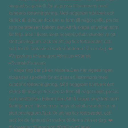
✨ Varje ring bär på en historia.Den här vigselringen
skapades speciellt för att passa tillsammans med
kundens förlovningsring. Med noggrant hantverk och
kärlek till detaljer fick den ta form till något unikt, precis
som berättelsen bakom den.Att få skapa smycken som
får följa med i livets mest betydelsefulla stunder är ett
stort privilegium.Tack för att jag fick förtroendet, och
tack för de fantastiskt vackra bilderna från er dag. ❤️
#Vigselring #Handgjort #Bröllop #Kärlek