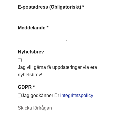
E-postadress (Obligatoriskt)
*
Meddelande
*
Nyhetsbrev
Jag vill gärna få uppdateringar via era
nyhetsbrev!
GDPR
*
Jag godkänner Er
integritetspolicy
Skicka förfrågan