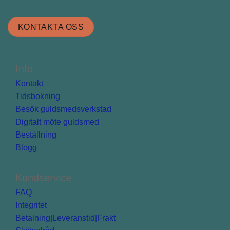
KONTAKTA OSS
Info
Kontakt
Tidsbokning
Besök guldsmedsverkstad
Digitalt möte guldsmed
Beställning
Blogg
Kundservice
FAQ
Integritet
Betalning|Leveranstid|Frakt