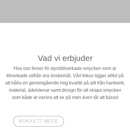
Vad vi erbjuder
Hos oss finner Ni stycktillverkade smycken som är
tillverkade utifrån era önskemål. Vårt fokus ligger alltid på
att hålla en genomgående hög kvalité på allt från hantverk,
material, ädelstenar samt design för att skapa smycken
som både är vackra att se på men även tål att bäras!
BOKA ETT MÖTE