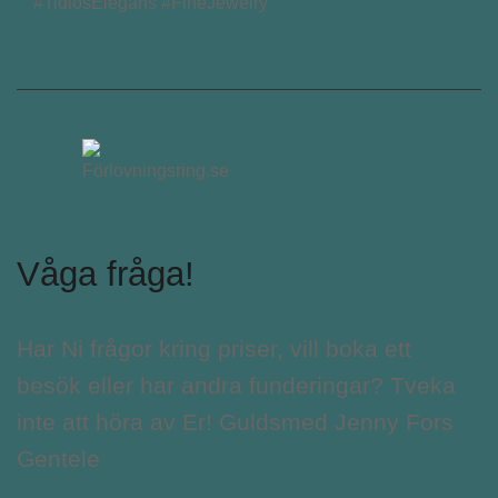
#TidlösElegans #FineJewelry
Våga fråga!
Har Ni frågor kring priser, vill boka ett
besök eller har andra funderingar? Tveka
inte att höra av Er! Guldsmed Jenny Fors
Gentele