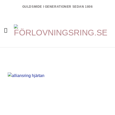
Skip
GULDSMIDE I GENERATIONER SEDAN 1806
to
content