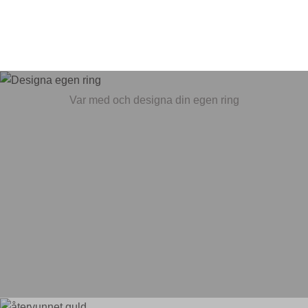
Var med och designa din egen ring