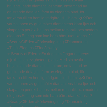
✨ Beauty of Eden ✨En ring som fångar naturens
mjukhet och evighetens glans. Med sin ovala
briljantslipade diamant i centrum, omfamnad av
gnistrande detaljer i form av eleganta blad, för
tankarna till en hemlig trädgård i full blom. 🌿💎Den
varma tonen av guld möter diamantens klara ljus och
skapar en perfekt balans mellan romantik och modern
elegans.En ring som inte bara bärs, utan känns. 🤍
#BeautyOfEden #Förlovningsring #Diamantring