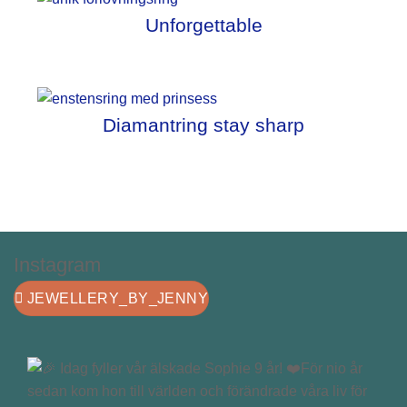
Unforgettable
Diamantring stay sharp
Instagram
JEWELLERY_BY_JENNY