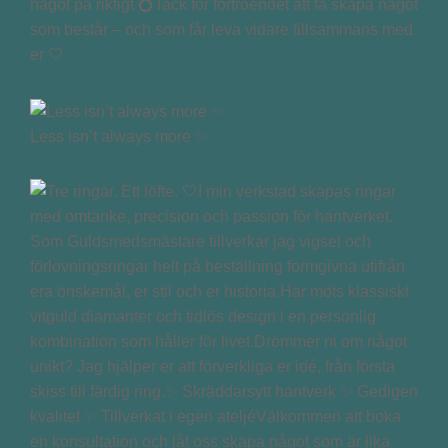
något på riktigt 💍Tack för förtroendet att få skapa något
som består – och som får leva vidare tillsammans med
er 🤍
Less isn’t always more ✨