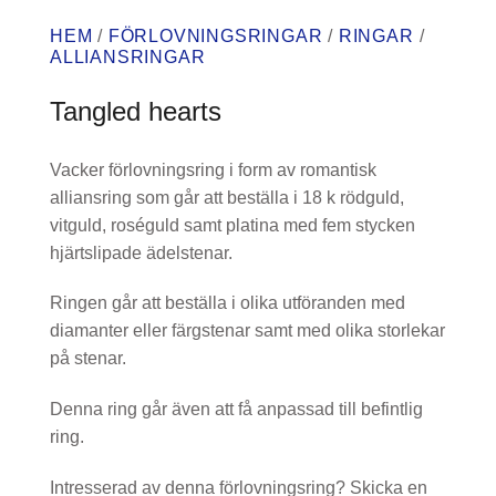
HEM
/
FÖRLOVNINGSRINGAR
/
RINGAR
/
ALLIANSRINGAR
Tangled hearts
Vacker förlovningsring i form av romantisk
alliansring som går att beställa i 18 k rödguld,
vitguld, roséguld samt platina med fem stycken
hjärtslipade ädelstenar.
Ringen går att beställa i olika utföranden med
diamanter eller färgstenar samt med olika storlekar
på stenar.
Denna ring går även att få anpassad till befintlig
ring.
Intresserad av denna förlovningsring? Skicka en