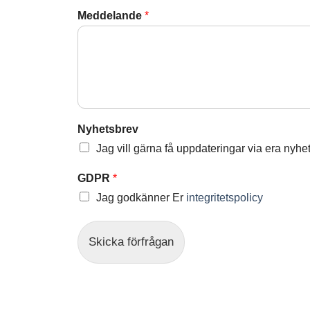
Meddelande
*
Nyhetsbrev
Jag vill gärna få uppdateringar via era nyhe
GDPR
*
Jag godkänner Er
integritetspolicy
Skicka förfrågan