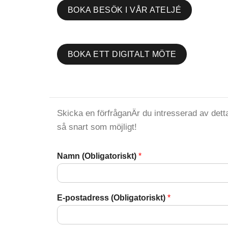
BOKA BESÖK I VÅR ATELJÉ
BOKA ETT DIGITALT MÖTE
Skicka en förfråganÄr du intresserad av detta
så snart som möjligt!
Namn (Obligatoriskt)
*
E-postadress (Obligatoriskt)
*