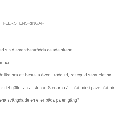
/
FLERSTENSRINGAR
ed sin diamantbeströdda delade skena.
ormer.
 lika bra att beställa även i rödguld, roséguld samt platina.
det gäller antal stenar. Stenarna är infattade i pavéinfattni
 ena svängda delen eller båda på en gång?