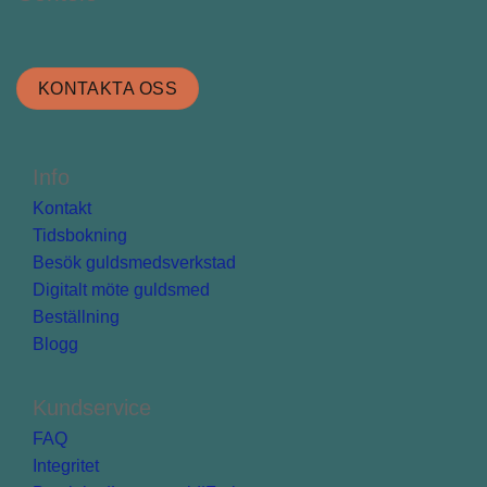
KONTAKTA OSS
Info
Kontakt
Tidsbokning
Besök guldsmedsverkstad
Digitalt möte guldsmed
Beställning
Blogg
Kundservice
FAQ
Integritet