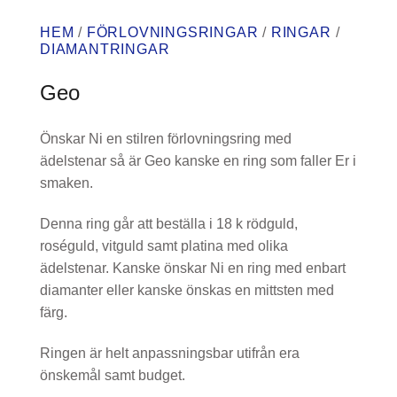
HEM
/
FÖRLOVNINGSRINGAR
/
RINGAR
/
DIAMANTRINGAR
Geo
Önskar Ni en stilren förlovningsring med
ädelstenar så är Geo kanske en ring som faller Er i
smaken.
Denna ring går att beställa i 18 k rödguld,
roséguld, vitguld samt platina med olika
ädelstenar. Kanske önskar Ni en ring med enbart
diamanter eller kanske önskas en mittsten med
färg.
Ringen är helt anpassningsbar utifrån era
önskemål samt budget.