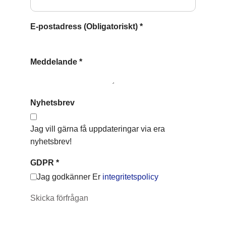
E-postadress (Obligatoriskt)
*
Meddelande
*
Nyhetsbrev
Jag vill gärna få uppdateringar via era
nyhetsbrev!
GDPR
*
Jag godkänner Er
integritetspolicy
Skicka förfrågan