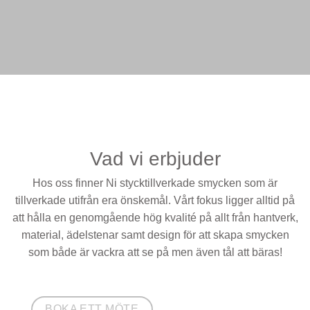
Vad vi erbjuder
Hos oss finner Ni stycktillverkade smycken som är
tillverkade utifrån era önskemål. Vårt fokus ligger alltid på
att hålla en genomgående hög kvalité på allt från hantverk,
material, ädelstenar samt design för att skapa smycken
som både är vackra att se på men även tål att bäras!
BOKA ETT MÖTE