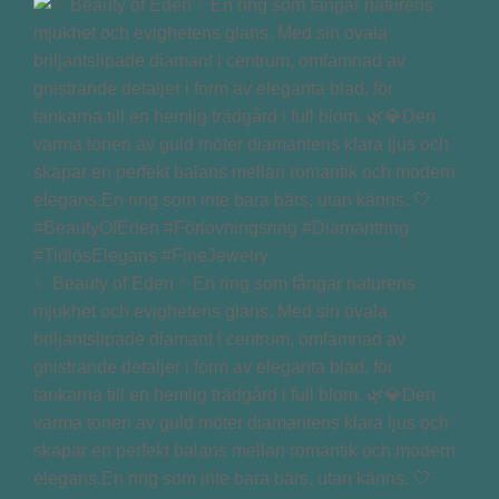
✨ Beauty of Eden ✨En ring som fångar naturens
mjukhet och evighetens glans. Med sin ovala
briljantslipade diamant i centrum, omfamnad av
gnistrande detaljer i form av eleganta blad, för
tankarna till en hemlig trädgård i full blom. 🌿💎Den
varma tonen av guld möter diamantens klara ljus och
skapar en perfekt balans mellan romantik och modern
elegans.En ring som inte bara bärs, utan känns. 🤍