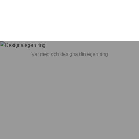
Var med och designa din egen ring