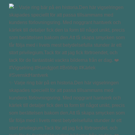
✨ Varje ring bär på en historia.Den här vigselringen
skapades speciellt för att passa tillsammans med
kundens förlovningsring. Med noggrant hantverk och
kärlek till detaljer fick den ta form till något unikt, precis
som berättelsen bakom den.Att få skapa smycken som
får följa med i livets mest betydelsefulla stunder är ett
stort privilegium.Tack för att jag fick förtroendet, och