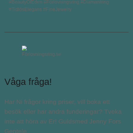
#BeautyOfEden #Förlovningsring #Diamantring
#TidlösElegans #FineJewelry
Våga fråga!
Har Ni frågor kring priser, vill boka ett
besök eller har andra funderingar? Tveka
inte att höra av Er! Guldsmed Jenny Fors
Gentele