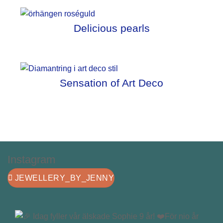
Delicious pearls
Sensation of Art Deco
Instagram
JEWELLERY_BY_JENNY