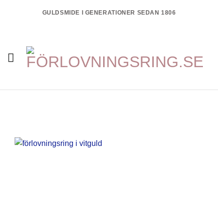
Skip
GULDSMIDE I GENERATIONER SEDAN 1806
to
content