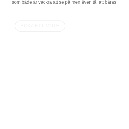
som både är vackra att se på men även tål att bäras!
BOKA ETT MÖTE