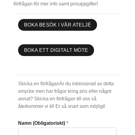
förfrågan för mer info samt prisuppgifter!
BOKA BESÖK I VÅR ATELJÉ
BOKA ETT DIGITALT MÖTE
Skicka en förfråganÄr du intresserad av detta
smycke men har frågor kring pris eller något
annat? Skicka en förfrågan till oss så
återkommer vi till Er så snart som möjligt!
Namn (Obligatoriskt)
*