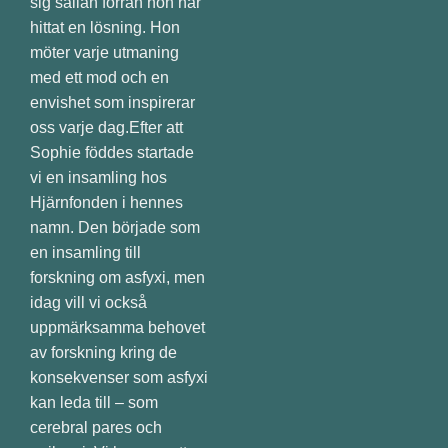
sig sällan förrän hon har
hittat en lösning. Hon
möter varje utmaning
med ett mod och en
envishet som inspirerar
oss varje dag.Efter att
Sophie föddes startade
vi en insamling hos
Hjärnfonden i hennes
namn. Den började som
en insamling till
forskning om asfyxi, men
idag vill vi också
uppmärksamma behovet
av forskning kring de
konsekvenser som asfyxi
kan leda till – som
cerebral pares och