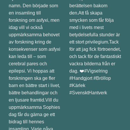
berättelsen bakom
den.Att få skapa
smycken som får följa
med i livets mest
betydelsefulla stunder är
ett stort privilegium.Tack
för att jag fick förtroendet,
och tack för de fantastiskt
vackra bilderna från er
dag. ❤️#Vigselring
#Handgjort #Bröllop
#Kärlek
#SvensktHantverk