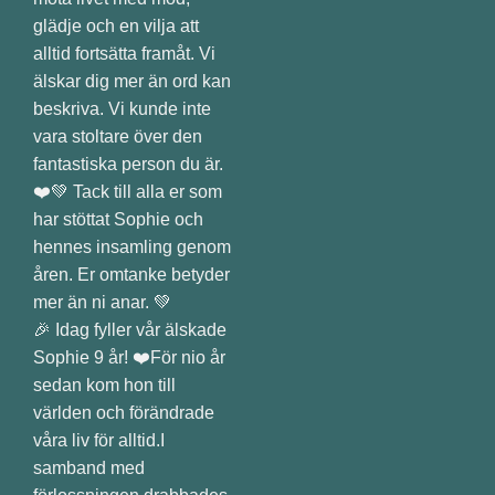
🎉 Idag fyller vår älskade
Sophie 9 år! ❤️För nio år
sedan kom hon till
världen och förändrade
våra liv för alltid.I
samband med