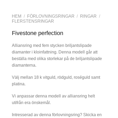
HEM
/
FÖRLOVNINGSRINGAR
/
RINGAR
/
FLERSTENSRINGAR
Fivestone perfection
Alliansring med fem stycken briljantslipade
diamanter i kloinfattning. Denna modell går att
beställa med olika storlekar på de briljantslipade
diamanterna.
Välj mellan 18 k vitguld, rödguld, roséguld samt
platina.
Vi anpassar denna modell av alliansring helt
utifrån era önskemål.
Intresserad av denna förlovningsring? Skicka en