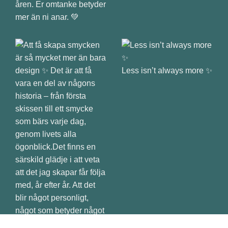
åren. Er omtanke betyder
mer än ni anar. 💚
Less isn’t always more ✨