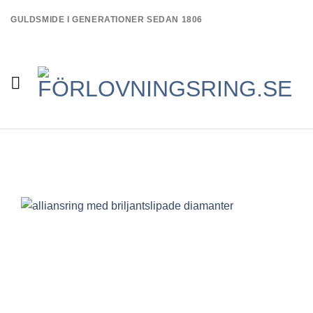
Skip
GULDSMIDE I GENERATIONER SEDAN 1806
to
content