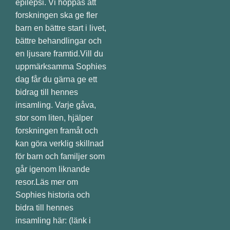
epilepsi. Vi hoppas att
forskningen ska ge fler
barn en bättre start i livet,
bättre behandlingar och
en ljusare framtid.Vill du
uppmärksamma Sophies
dag får du gärna ge ett
bidrag till hennes
insamling. Varje gåva,
stor som liten, hjälper
forskningen framåt och
kan göra verklig skillnad
för barn och familjer som
går igenom liknande
resor.Läs mer om
Sophies historia och
bidra till hennes
insamling här: (länk i