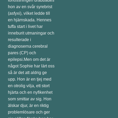
förlossningen drabbades
hon av en svår syrebrist
(asfyxi), vilket ledde till
en hjärnskada. Hennes
tuffa start i livet har
inneburit utmaningar och
resulterade i
diagnoserna cerebral
pares (CP) och
epilepsi.Men om det är
något Sophie har lärt oss
så är det att aldrig ge
upp. Hon är en tjej med
en otrolig vilja, ett stort
hjärta och en nyfikenhet
som smittar av sig. Hon
älskar djur, är en riktig
problemlösare och ger