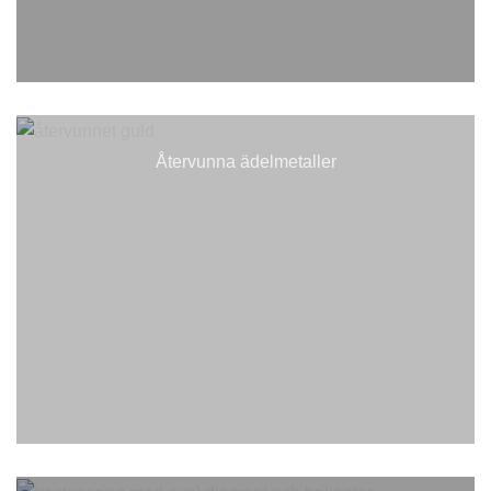
Återvunna ädelmetaller