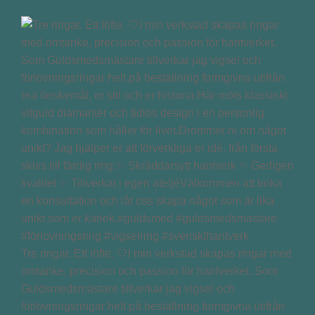
Tre ringar. Ett löfte. 🤍I min verkstad skapas ringar med
omtanke, precision och passion för hantverket. Som
Guldsmedsmästare tillverkar jag vigsel och
förlovningsringar helt på beställning formgivna utifrån