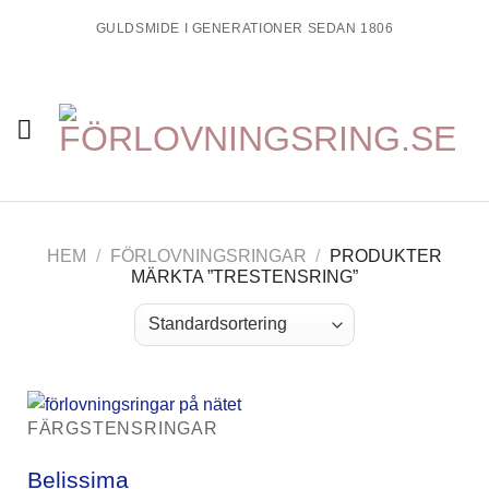
Skip
GULDSMIDE I GENERATIONER SEDAN 1806
to
content
HEM
/
FÖRLOVNINGSRINGAR
/
PRODUKTER
MÄRKTA ”TRESTENSRING”
FÄRGSTENSRINGAR
Belissima