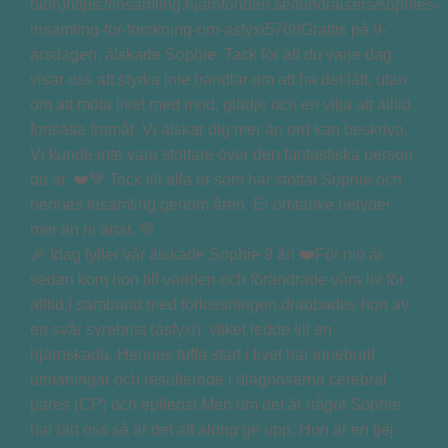
🎉 Idag fyller vår älskade Sophie 9 år! ❤️För nio år
sedan kom hon till världen och förändrade våra liv för
alltid.I samband med förlossningen drabbades hon av
en svår syrebrist (asfyxi), vilket ledde till en
hjärnskada. Hennes tuffa start i livet har inneburit
utmaningar och resulterade i diagnoserna cerebral
pares (CP) och epilepsi.Men om det är något Sophie
har lärt oss så är det att aldrig ge upp. Hon är en tjej