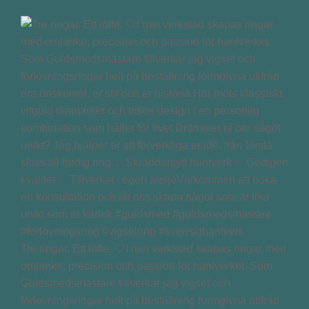
Tre ringar. Ett löfte. 🤍I min verkstad skapas ringar med
omtanke, precision och passion för hantverket. Som
Guldsmedsmästare tillverkar jag vigsel och
förlovningsringar helt på beställning formgivna utifrån