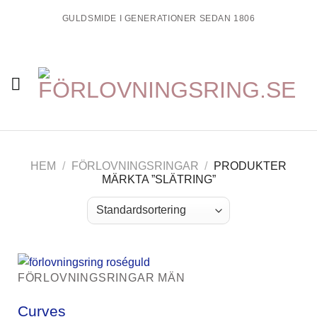
Skip
GULDSMIDE I GENERATIONER SEDAN 1806
to
content
HEM
/
FÖRLOVNINGSRINGAR
/
PRODUKTER
MÄRKTA ”SLÄTRING”
FÖRLOVNINGSRINGAR MÄN
Curves