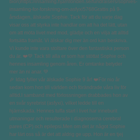
🎉 Idag fyller vår älskade Sophie 9 år! ❤️För nio år
sedan kom hon till världen och förändrade våra liv för
alltid.I samband med förlossningen drabbades hon av
en svår syrebrist (asfyxi), vilket ledde till en
hjärnskada. Hennes tuffa start i livet har inneburit
utmaningar och resulterade i diagnoserna cerebral
pares (CP) och epilepsi.Men om det är något Sophie
har lärt oss så är det att aldrig ge upp. Hon är en tjej