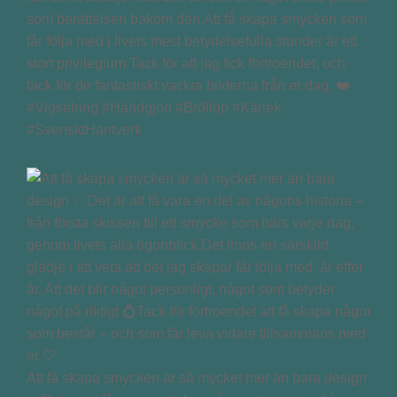
som berättelsen bakom den.Att få skapa smycken som
får följa med i livets mest betydelsefulla stunder är ett
stort privilegium.Tack för att jag fick förtroendet, och
tack för de fantastiskt vackra bilderna från er dag. ❤️
#Vigselring #Handgjort #Bröllop #Kärlek
#SvensktHantverk
Att få skapa smycken är så mycket mer än bara design