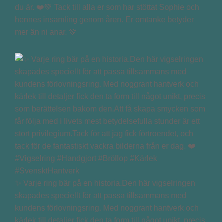
du är. ❤️💚 Tack till alla er som har stöttat Sophie och
hennes insamling genom åren. Er omtanke betyder
mer än ni anar. 💚
✨ Varje ring bär på en historia.Den här vigselringen
skapades speciellt för att passa tillsammans med
kundens förlovningsring. Med noggrant hantverk och
kärlek till detaljer fick den ta form till något unikt, precis