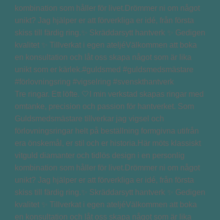
Tre ringar. Ett löfte. 🤍I min verkstad skapas ringar med
omtanke, precision och passion för hantverket. Som
Guldsmedsmästare tillverkar jag vigsel och
förlovningsringar helt på beställning formgivna utifrån
era önskemål, er stil och er historia.Här möts klassiskt
vitguld diamanter och tidlös design i en personlig
kombination som håller för livet.Drömmer ni om något
unikt? Jag hjälper er att förverkliga er idé, från första
skiss till färdig ring.✨ Skräddarsytt hantverk ✨ Gedigen
kvalitet ✨ Tillverkat i egen ateljéVälkommen att boka
en konsultation och låt oss skapa något som är lika