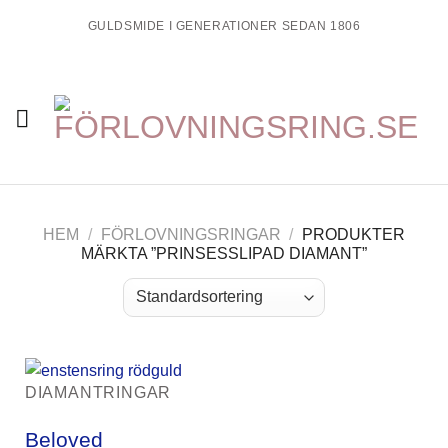
Skip
GULDSMIDE I GENERATIONER SEDAN 1806
to
content
HEM
/
FÖRLOVNINGSRINGAR
/
PRODUKTER
MÄRKTA ”PRINSESSLIPAD DIAMANT”
DIAMANTRINGAR
Beloved