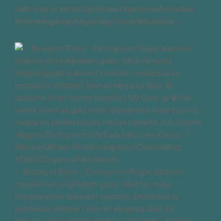
unikt som er kärlek.#guldsmed #guldsmedsmästare
#förlovningsring #vigselring #svenskthantverk
✨ Beauty of Eden ✨En ring som fångar naturens
mjukhet och evighetens glans. Med sin ovala
briljantslipade diamant i centrum, omfamnad av
gnistrande detaljer i form av eleganta blad, för