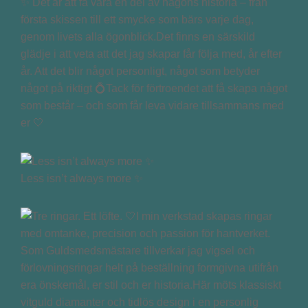
✨ Det är att få vara en del av någons historia – från
första skissen till ett smycke som bärs varje dag,
genom livets alla ögonblick.Det finns en särskild
glädje i att veta att det jag skapar får följa med, år efter
år. Att det blir något personligt, något som betyder
något på riktigt 💍Tack för förtroendet att få skapa något
som består – och som får leva vidare tillsammans med
er 🤍
Less isn’t always more ✨