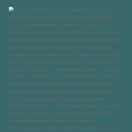
Tre ringar. Ett löfte. 🤍I min verkstad skapas ringar med
omtanke, precision och passion för hantverket. Som
Guldsmedsmästare tillverkar jag vigsel och
förlovningsringar helt på beställning formgivna utifrån