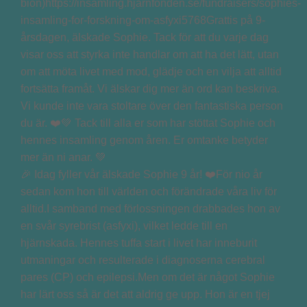
🎉 Idag fyller vår älskade Sophie 9 år! ❤️För nio år
sedan kom hon till världen och förändrade våra liv för
alltid.I samband med förlossningen drabbades hon av
en svår syrebrist (asfyxi), vilket ledde till en
hjärnskada. Hennes tuffa start i livet har inneburit
utmaningar och resulterade i diagnoserna cerebral
pares (CP) och epilepsi.Men om det är något Sophie
har lärt oss så är det att aldrig ge upp. Hon är en tjej