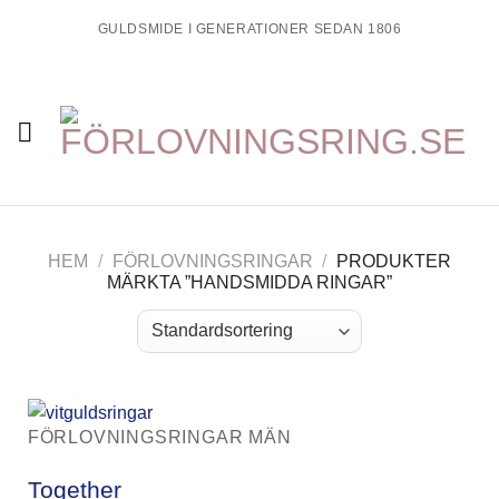
Skip
GULDSMIDE I GENERATIONER SEDAN 1806
to
content
HEM
/
FÖRLOVNINGSRINGAR
/
PRODUKTER
MÄRKTA ”HANDSMIDDA RINGAR”
FÖRLOVNINGSRINGAR MÄN
Together