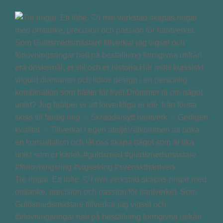
Tre ringar. Ett löfte. 🤍I min verkstad skapas ringar med
omtanke, precision och passion för hantverket. Som
Guldsmedsmästare tillverkar jag vigsel och
förlovningsringar helt på beställning formgivna utifrån