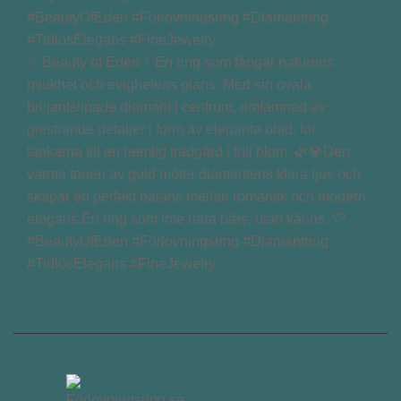
✨ Beauty of Eden ✨En ring som fångar naturens
mjukhet och evighetens glans. Med sin ovala
briljantslipade diamant i centrum, omfamnad av
gnistrande detaljer i form av eleganta blad, för
tankarna till en hemlig trädgård i full blom. 🌿💎Den
varma tonen av guld möter diamantens klara ljus och
skapar en perfekt balans mellan romantik och modern
elegans.En ring som inte bara bärs, utan känns. 🤍
#BeautyOfEden #Förlovningsring #Diamantring
#TidlösElegans #FineJewelry