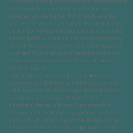
🎉 Idag fyller vår älskade Sophie 9 år! ❤️För nio år
sedan kom hon till världen och förändrade våra liv för
alltid.I samband med förlossningen drabbades hon av
en svår syrebrist (asfyxi), vilket ledde till en
hjärnskada. Hennes tuffa start i livet har inneburit
utmaningar och resulterade i diagnoserna cerebral
pares (CP) och epilepsi.Men om det är något Sophie
har lärt oss så är det att aldrig ge upp. Hon är en tjej