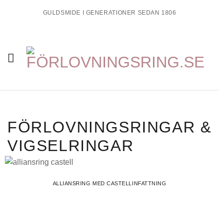
Skip
GULDSMIDE I GENERATIONER SEDAN 1806
to
content
FÖRLOVNINGSRINGAR &
VIGSELRINGAR
ALLIANSRING MED CASTELLINFATTNING