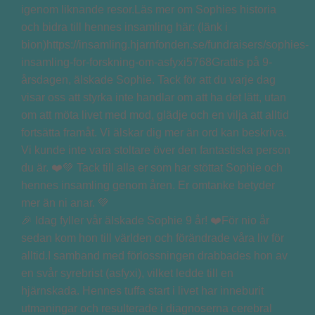
🎉 Idag fyller vår älskade Sophie 9 år! ❤️För nio år
sedan kom hon till världen och förändrade våra liv för
alltid.I samband med förlossningen drabbades hon av
en svår syrebrist (asfyxi), vilket ledde till en
hjärnskada. Hennes tuffa start i livet har inneburit
utmaningar och resulterade i diagnoserna cerebral