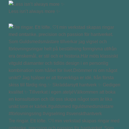
Less isn’t always more ✨
Tre ringar. Ett löfte. 🤍I min verkstad skapas ringar med
omtanke, precision och passion för hantverket. Som