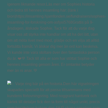
igenom liknande resor.Läs mer om Sophies historia
och bidra till hennes insamling här: (länk i
bion)https://insamling.hjarnfonden.se/fundraisers/sophies-
insamling-for-forskning-om-asfyxi5768Grattis på 9-
årsdagen, älskade Sophie. Tack för att du varje dag
visar oss att styrka inte handlar om att ha det lätt, utan
om att möta livet med mod, glädje och en vilja att alltid
fortsätta framåt. Vi älskar dig mer än ord kan beskriva.
Vi kunde inte vara stoltare över den fantastiska person
du är. ❤️💚 Tack till alla er som har stöttat Sophie och
hennes insamling genom åren. Er omtanke betyder
mer än ni anar. 💚