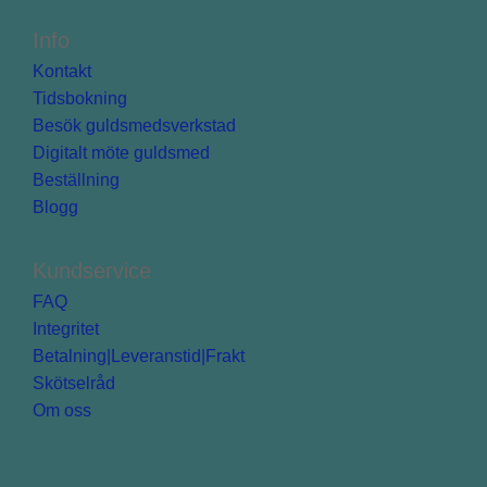
Info
Kontakt
Tidsbokning
Besök guldsmedsverkstad
Digitalt möte guldsmed
Beställning
Blogg
Kundservice
FAQ
Integritet
Betalning|Leveranstid|Frakt
Skötselråd
Om oss