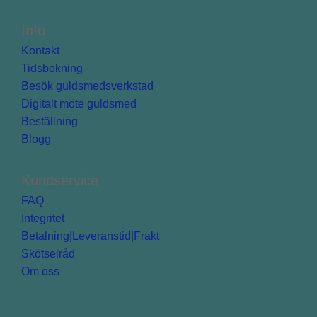
Info
Kontakt
Tidsbokning
Besök guldsmedsverkstad
Digitalt möte guldsmed
Beställning
Blogg
Kundservice
FAQ
Integritet
Betalning|Leveranstid|Frakt
Skötselråd
Om oss