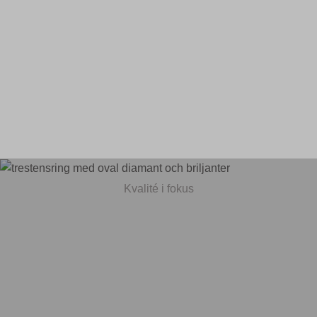
Kvalité i fokus