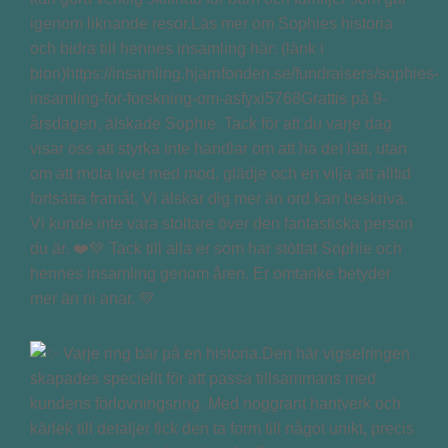
igenom liknande resor.Läs mer om Sophies historia
och bidra till hennes insamling här: (länk i
bion)https://insamling.hjarnfonden.se/fundraisers/sophies-
insamling-for-forskning-om-asfyxi5768Grattis på 9-
årsdagen, älskade Sophie. Tack för att du varje dag
visar oss att styrka inte handlar om att ha det lätt, utan
om att möta livet med mod, glädje och en vilja att alltid
fortsätta framåt. Vi älskar dig mer än ord kan beskriva.
Vi kunde inte vara stoltare över den fantastiska person
du är. ❤️💚 Tack till alla er som har stöttat Sophie och
hennes insamling genom åren. Er omtanke betyder
mer än ni anar. 💚