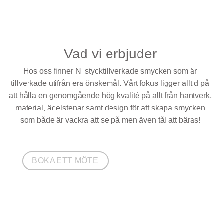
Vad vi erbjuder
Hos oss finner Ni stycktillverkade smycken som är
tillverkade utifrån era önskemål. Vårt fokus ligger alltid på
att hålla en genomgående hög kvalité på allt från hantverk,
material, ädelstenar samt design för att skapa smycken
som både är vackra att se på men även tål att bäras!
BOKA ETT MÖTE