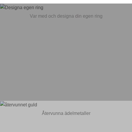
Var med och designa din egen ring
Återvunna ädelmetaller