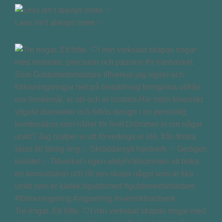
Less isn’t always more ✨
Tre ringar. Ett löfte. 🤍I min verkstad skapas ringar med