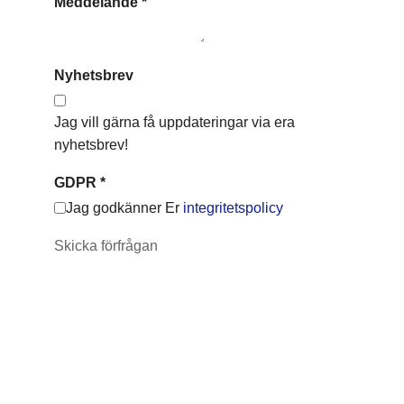
Meddelande
*
Nyhetsbrev
Jag vill gärna få uppdateringar via era
nyhetsbrev!
GDPR
*
Jag godkänner Er
integritetspolicy
Skicka förfrågan