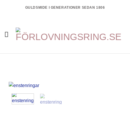
Skip
GULDSMIDE I GENERATIONER SEDAN 1806
to
content